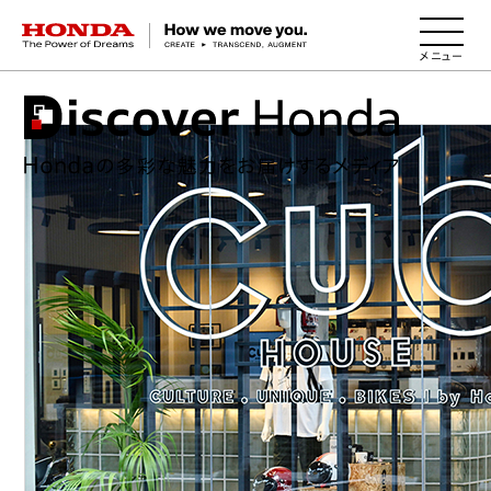
HONDA The Power of Dreams