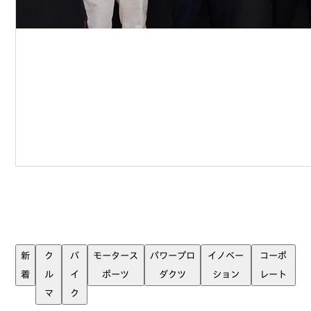
新
ク
バ
モータース
パワープロ
イノベー
コーポ
着
ル
イ
ポーツ
ダクツ
ション
レート
マ
ク