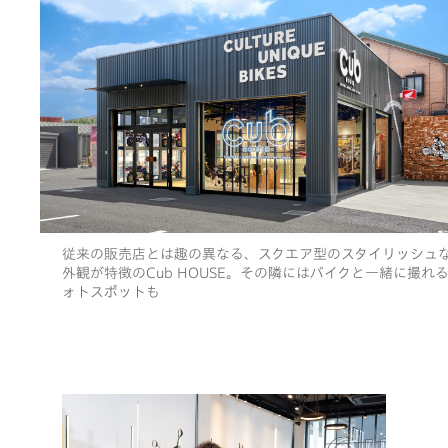
従来の販売店とは趣の異なる、スクエア型のスタイリッシュ
外観が特徴のCub HOUSE。その隣にはバイクと一緒に撮れ
ォトスポットも