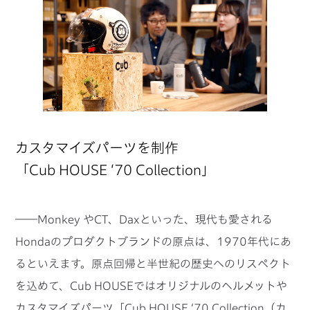
カスタマイズパーツを制作
「Cub HOUSE ‘70 Collection」
――Monkey やCT、Daxといった、現代も愛される
Hondaのプロダクトブランドの原点は、1970年代にあ
るといえます。原点回帰と半世紀の歴史へのリスペクト
を込めて、Cub HOUSEではオリジナルのヘルメットや
カスタマイズパーツ「Cub HOUSE ‘70 Collection（カ