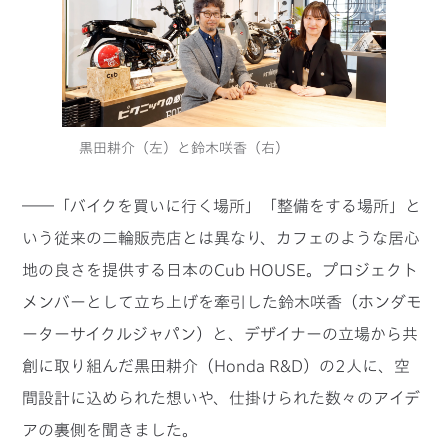
黒田耕介（左）と鈴木咲香（右）
――「バイクを買いに行く場所」「整備をする場所」と
いう従来の二輪販売店とは異なり、カフェのような居心
地の良さを提供する日本のCub HOUSE。プロジェクト
メンバーとして立ち上げを牽引した鈴木咲香（ホンダモ
ーターサイクルジャパン）と、デザイナーの立場から共
創に取り組んだ黒田耕介（Honda R&D）の2人に、空
間設計に込められた想いや、仕掛けられた数々のアイデ
アの裏側を聞きました。