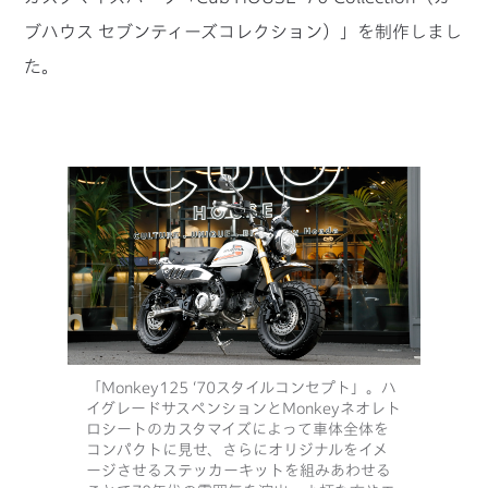
ブハウス セブンティーズコレクション）」を制作しまし
た。
「Monkey125 ‘70スタイルコンセプト」。ハ
イグレードサスペンションとMonkeyネオレト
ロシートのカスタマイズによって車体全体を
コンパクトに見せ、さらにオリジナルをイメ
ージさせるステッカーキットを組みあわせる