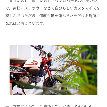
「買うため」「直すため」だけではハードルが高いの
で、気軽にステッカーなどで自分らしいカスタマイズを
楽しんでいただき、何度も足を運んでいただける場所に
なればと考えています。
—日本展開にあたって意識したことや、タイのCub