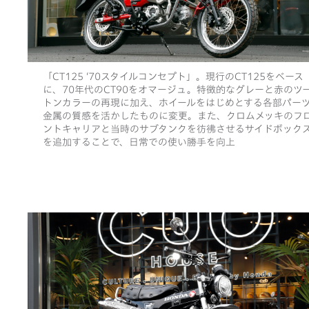
「CT125 ‘70スタイルコンセプト」。現行のCT125をベース
に、70年代のCT90をオマージュ。特徴的なグレーと赤のツ
トンカラーの再現に加え、ホイールをはじめとする各部パー
金属の質感を活かしたものに変更。また、クロムメッキのフ
ントキャリアと当時のサブタンクを彷彿させるサイドボック
を追加することで、日常での使い勝手を向上