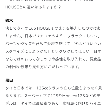
HOUSEとの違いはありますか？
鈴木
決してタイのCub HOUSEそのままを導入したのではあ
りません。日本ではカフェのようにリラックスしつつ、
パーツやグッズも含めて愛着を感じて「次はどういうカ
スタマイズにしようかな」とワクワクしてほしい。日本
ならではのおもてなしの心や感性を取り入れて、調度品
の制作や展示や見せ方にこだわっています。
黒田
タイと日本では、125ccクラスの立ち位置もまったく異
なります。スーパーカブ C125やMonkey125などのモ
デルは、タイでは高級車であり、富裕層に向けたハイエ