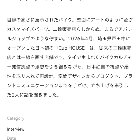
目線の高さに展示されたバイク。壁面にアートのように並ぶ
カスタマイズパーツ。二輪販売店らしからぬ、まるでアパレ
ルショップのような佇まい。2026年4月、埼玉県戸田市に
オープンした日本初の「Cub HOUSE」は、従来の二輪販売
店とは一線を画す店舗です。タイで生まれたバイクカルチャ
ー発信拠点の思想を引き継ぎながら、日本独自の視点や感
性を取り入れて再設計。空間デザインからプロダクト、ブラ
ンドコミュニケーションまでを手がけ、立ち上げを牽引し
た2人に話を聞きました。
Category
Interview
Date