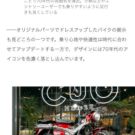
ことで70年代の雰囲気を演出。小柄な方やエ
ントリーユーザーでも乗りやすいように足付
きも良くしている
――オリジナルパーツでドレスアップしたバイクの展示
も見どころの一つです。乗り心地や快適性は時代に合わ
せてアップデートする一方で、デザインには70年代のア
イコンを色濃く落とし込んでいます。