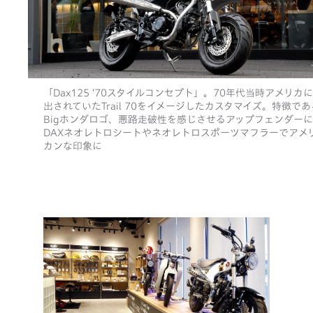
「Dax125 ‘70スタイルコンセプト」。70年代当時アメリカ
出されていたTrail 70をイメージしたカスタマイズ。特徴であ
Bigホンダロゴ、悪路走破性を感じさせるアップフェンダー
DAXネオレトロシートやネオレトロスポーツマフラーでアメ
カンな印象に