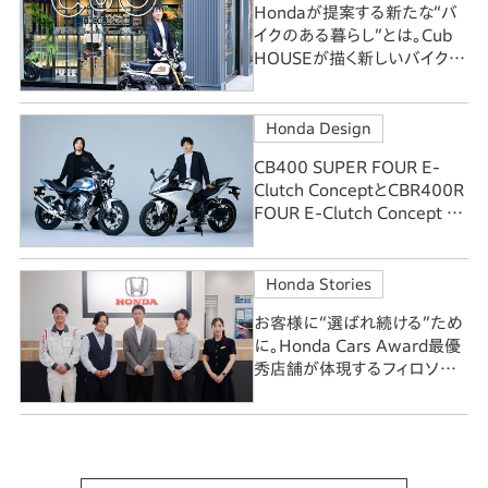
Hondaが提案する新たな“バ
イクのある暮らし”とは。Cub
HOUSEが描く新しいバイク文
化
Honda Design
CB400 SUPER FOUR E-
Clutch ConceptとCBR400R
FOUR E-Clutch Concept 正
統と革新のCBに込めたデザイ
ンの情熱
Honda Stories
お客様に“選ばれ続ける”ため
に。Honda Cars Award最優
秀店舗が体現するフィロソフィ
ー