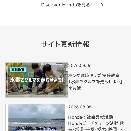
Discover Hondaを見る
サイト更新情報
2026.08.06
ホンダ環境キッズ 実験教室
「水素でクルマを走らせよう」
を開催！
2026.08.06
Hondaの社会貢献活動
Hondaビーチクリーン活動 秋
田・新潟・千葉・栃木・静岡・和