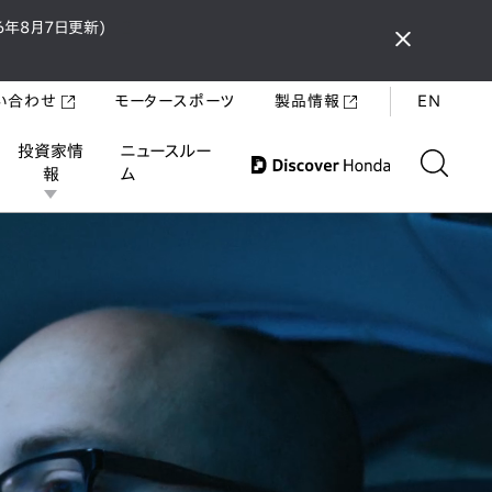
年8月7日更新)
い合わせ
モータースポーツ
製品情報
EN
投資家情
ニュースルー
報
ム