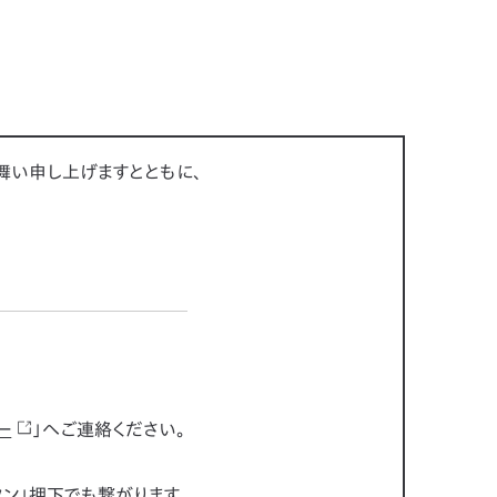
舞い申し上げますとともに、
ー
」へご連絡ください。
ボタン」押下でも繋がります。