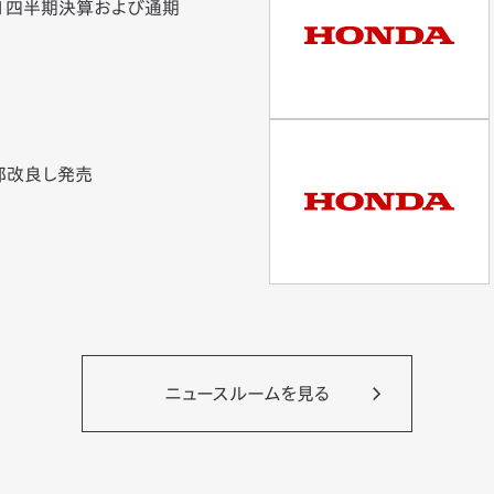
第1四半期決算および通期
一部改良し発売
ニュースルームを見る