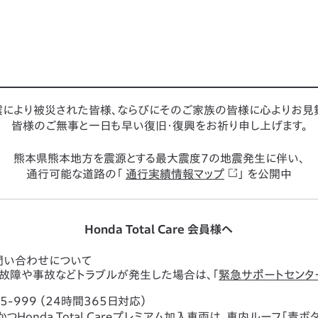
により被災された皆様、ならびにそのご家族の皆様に心よりお見
皆様のご無事と一日も早い復旧・復興をお祈り申し上げます。
熊本県熊本地方を震源とする最大震度7の地震発生に伴い、
通行可能な道路の「
通行実績情報マップ
」 を公開中
Honda Total Care 会員様へ
問い合わせについて
故障や事故などトラブルが発生した場合は、「
緊急サポートセンタ
5-999 （24時間365日対応）
つHonda Total Careプレミアム加入車両は、車内ルーフ「青