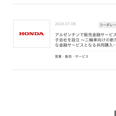
2026.07.08
コーポレ
アルゼンチンで販売金融サービ
子会社を設立 ～二輪車向けの新
な金融サービスとなる共同購入
度「Saving Plans」を展開～
営業・販売・サービス