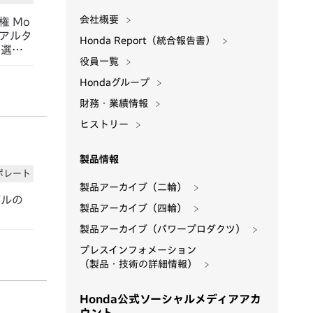
会社概要
権 Mo
クアルタ
Honda Report（統合報告書）
ソ選手
役員一覧
Hondaグループ
財務・業績情報
ヒストリー
製品情報
ポレート
製品アーカイブ（二輪）
デルの
製品アーカイブ（四輪）
製品アーカイブ（パワープロダクツ）
プレスインフォメーション
（製品・技術の詳細情報）
Honda公式ソーシャルメディアアカ