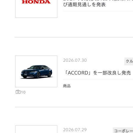
び通期見通しを発表
2026.07.30
ク
「ACCORD」を一部改良し発売
商品
10
2026.07.29
コーポレ