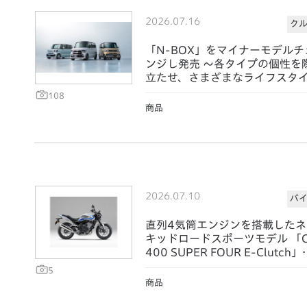
2026.07.16
ク
「N-BOX」をマイナーモデルチ
ンジし発売 ～各タイプの個性を
立たせ、さまざまなライフスタ
に寄り添う価値を提供～
108
商品
2026.07.10
バ
直列4気筒エンジンを搭載したネ
キッドロードスポーツモデル 「C
400 SUPER FOUR E-Clutch」
発売
5
商品