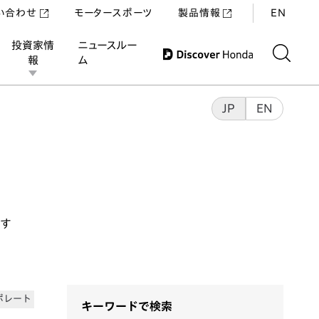
い合わせ
モータースポーツ
製品情報
EN
投資家情
ニュースルー
報
ム
JP
EN
ます
ポレート
キーワードで検索