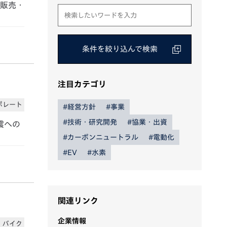
・販売・
条件を絞り込んで検索
注目カテゴリ
ポレート
#経営方針
#事業
#技術・研究開発
#協業・出資
震への
#カーボンニュートラル
#電動化
#EV
#水素
関連リンク
企業情報
バイク