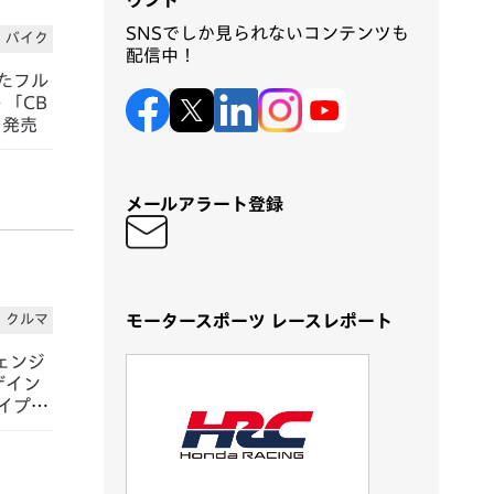
ウント
SNSでしか見られないコンテンツも
バイク
配信中！
たフル
「CB
」を発売
メールアラート登録
モータースポーツ レースレポート
クルマ
ェンジ
ザイン
イプを