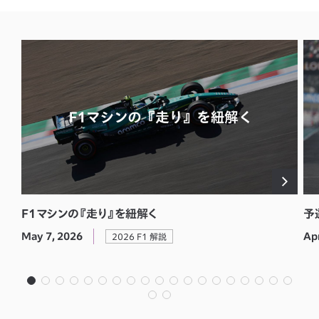
F1マシンの『走り』を紐解く
予
May 7, 2026
Ap
2026 F1 解説