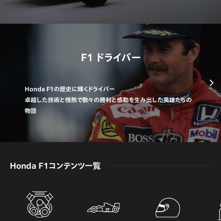
F1 ドライバー
Honda F1の歴史に輝くドライバー
卓越した技術と情熱で数々の勝利と感動を生み出した英雄たちの
物語
Honda F1コンテンツ一覧