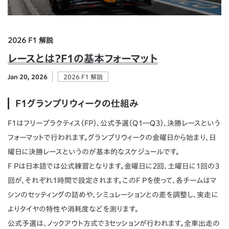
2026 F1 解説
レースとは？F1の基本フォーマット
Jan 20, 2026
2026 F1 解説
F1グランプリウィークの仕組み
F1はフリープラクティス（FP）、公式予選（Q１―Q３）、決勝レースという
フォーマットで行われます。グランプリウィークの金曜日から始まり、日
曜日に決勝レースというのが基本的なスケジュールです。
F Pは日本語では公式練習となります。金曜日に２回、土曜日に１回の３
回が、それぞれ1時間で設定されます。このF Pを使って、各チームはマ
シンのセッティングの詰めや、シミュレーションとの差を調整し、実走に
よりタイヤの特性や消耗度などを測ります。
公式予選は、ノックアウト方式で３セッションが行われます。全車出走の