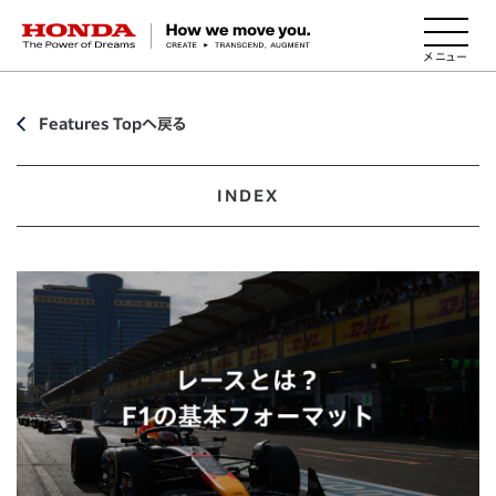
HONDA The Power of Dreams
Features Topへ戻る
INDEX