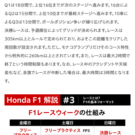
Q1は18分間で、上位16位までが次のステージへ進みます。16台によ
るQ2は15分間で、上位10位までが最終ステージへ進みます。10車に
よるQ3は13分間で、ポールポジション争いが繰り広げられます。
決勝レースは、予選順位によってグリッドが決められます。レースは
305km以上とルールで定められており、およそこの距離をクリアした
周回数が設定されます。ただし、モナコグランプリだけそのコース特性
から例外的に260km以上とされています。また、レースは最大2時間で
終了という時間制限もあります。なお、レース中のアクシデントや天候
変化など、赤旗でレースが中断した場合は、最大時間は3時間となりま
す。