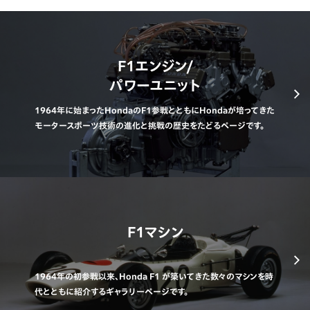
F1エンジン/
パワーユニット
1964年に始まったHondaのF1参戦とともにHondaが培ってきた
モータースポーツ技術の進化と挑戦の歴史をたどるページです。
F1マシン
1964年の初参戦以来、Honda F1 が築いてきた数々のマシンを時
代とともに紹介するギャラリーページです。