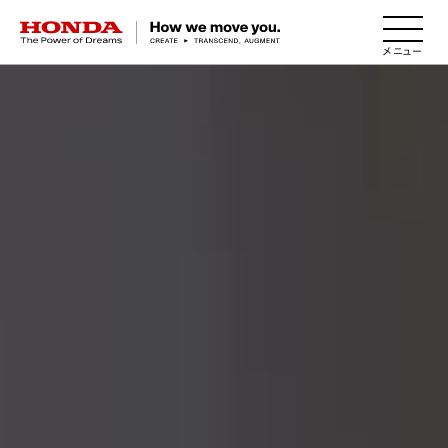
HONDA The Power of Dreams