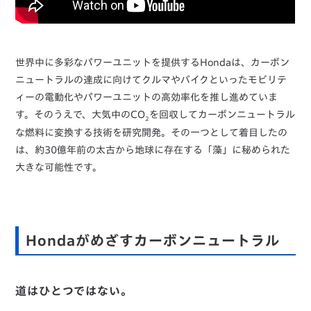
世界中に多彩なパワーユニットを提供するHondaは、カーボン
ニュートラルの達成に向けてクルマやバイクといったモビリテ
ィーの電動化やパワーユニットの高効率化を推し進めていま
す。そのうえで、大気中のCO
を回収してカーボンニュートラル
2
な燃料に変換する技術を研究開発。その一つとして着目したの
は、約30億年前の太古から地球に存在する「藻」に秘められた
大きな可能性です。
Hondaがめざすカーボンニュートラル
道はひとつではない。