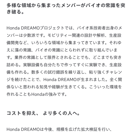
多様な領域から集まったメンバーがバイオの常識を突
き破る。
Honda DREAMOプロジェクトでは、バイオ系技術者出身のメ
ンバーは少数派です。モビリティー関連の設計や解析、生産設
備開発など、いろいろな領域から集まってきています。それゆ
えに藻の常識、バイオの常識にとらわれずに取り組んでいま
す。業界の常識として限界とされることでも、どこまでも突き
詰める。実験設備も自分たちで作ってすぐに実験でき、生産設
備も作れる。数多くの試行錯誤を繰り返し、粘り強くチャレン
ジを続けたことで、Honda DREAMOが生まれました。全く関
係ないと思われる知見や経験が生きてくる。こういった環境を
作れることもHondaの強みです。
コストを抑え、 より多くの人へ。
Honda DREAMOは今後、規模を広げた拡大検証を行い、