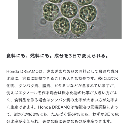
食料にも、燃料にも。成分を3日で変えられる。
Honda DREAMOは、さまざまな製品の原料として最適な成分
比率に、容易に調整できることも大きな特長です。藻には炭水
化物、タンパク質、脂質、ビタミンなどが含まれていますが、
例えばエタノールを作る場合は炭水化物の比率が大きい方がよ
く、食料品を作る場合はタンパク質の比率が大きい方が効率よ
く生産できます。Honda DREAMOは培養液の元素調整によっ
て、炭水化物60%にも、たんぱく質69%にも、わずか3日で成
分比率が変えられ、必要な時に必要なものが生産できます。