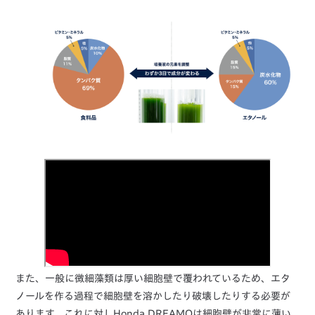
また、一般に微細藻類は厚い細胞壁で覆われているため、エタ
ノールを作る過程で細胞壁を溶かしたり破壊したりする必要が
あります。これに対しHonda DREAMOは細胞壁が非常に薄い