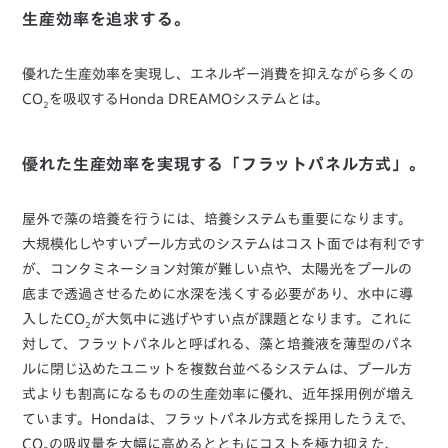
生産効率を追求する。
優れた生産効率を実現し、エネルギー消費を抑えながら多くの
CO
を吸収するHonda DREAMOシステムとは。
2
優れた生産効率を実現する「フラットパネル方式」。
屋外で藻の培養を行うには、培養システムも重要になります。
大規模化しやすいプール方式のシステムはコスト面では有利です
が、コンタミネーション対策が難しい点や、太陽光をプールの
底まで透過させるために水深を浅くする必要があり、水中に導
入したCO
が大気中に逃げやすい点が課題となります。これに
2
対して、フラットパネルと呼ばれる、藻と培養液を薄型のパネ
ルに閉じ込めたユニットを複数台並べるシステムは、プール方
式よりも割高になるものの生産効率に優れ、近年採用例が増え
ています。Hondaは、フラットパネル方式を採用したうえで、
CO
の吸収量を大幅に高めるとともにコストを極力抑えた、