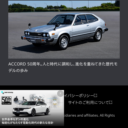
ACCORD 50周年。人と時代に調和し、進化を重ねてきた歴代モ
デルの歩み
x
サイトマップ
プライバシーポリシー
ソーシャルメディア利用規約
サイトのご利用について
© Honda Motor Co., Ltd. and its subsidiaries and affiliates. All Rights
Reserved.