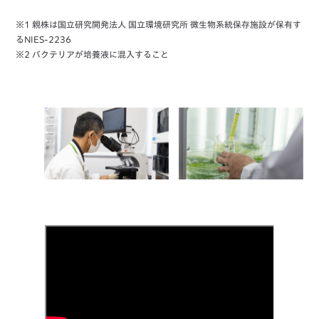
※1 親株は国立研究開発法人 国立環境研究所 微生物系統保存施設が保有す
るNIES-2236
※2 バクテリアが培養液に混入すること