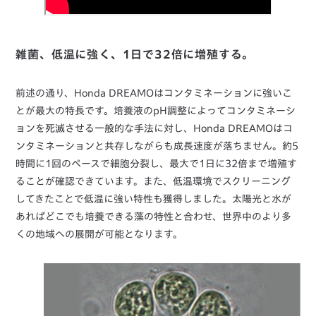
雑菌、低温に強く、1日で32倍に増殖する。
前述の通り、Honda DREAMOはコンタミネーションに強いこ
とが最大の特長です。培養液のpH調整によってコンタミネーシ
ョンを死滅させる一般的な手法に対し、Honda DREAMOはコ
ンタミネーションと共存しながらも成長速度が落ちません。約5
時間に1回のペースで細胞分裂し、最大で1日に32倍まで増殖す
ることが確認できています。また、低温環境でスクリーニング
してきたことで低温に強い特性も獲得しました。太陽光と水が
あればどこでも培養できる藻の特性と合わせ、世界中のより多
くの地域への展開が可能となります。