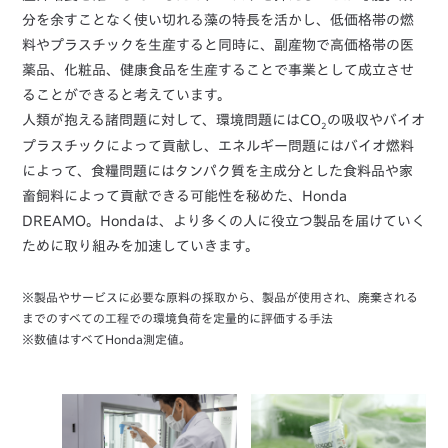
分を余すことなく使い切れる藻の特長を活かし、低価格帯の燃
料やプラスチックを生産すると同時に、副産物で高価格帯の医
薬品、化粧品、健康食品を生産することで事業として成立させ
ることができると考えています。
人類が抱える諸問題に対して、環境問題にはCO
の吸収やバイオ
2
プラスチックによって貢献し、エネルギー問題にはバイオ燃料
によって、食糧問題にはタンパク質を主成分とした食料品や家
畜飼料によって貢献できる可能性を秘めた、Honda
DREAMO。Hondaは、より多くの人に役立つ製品を届けていく
ために取り組みを加速していきます。
※製品やサービスに必要な原料の採取から、製品が使用され、廃棄される
までのすべての工程での環境負荷を定量的に評価する手法
※数値はすべてHonda測定値。