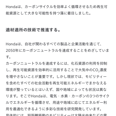
Hondaは、カーボンサイクルを効率よく循環させるため再生可
能資源として大きな可能性を持つ藻に着目しました。
適材適所の技術で推進する。
Hondaは、自社が関わるすべての製品と企業活動を通じて、
2050年にカーボンニュートラルを達成することをめざしていま
す。
カーボンニュートラルを達成するには、化石資源の利用を抑制
し、再生可能資源を効率的に活用することで大気中のCO
濃度
2
を増やさないことが重要です。しかし現状では、モビリティー
を含めたすべての社会活動を再生可能エネルギーでまかなえる
環境が整っているとはいえず、国や地域によっても状況は異な
ります。そこでHondaは、電気・水素・カーボンの3つのサイク
ルでエネルギーを循環させ、用途や地域に応じてエネルギー利
用を最適化できるように多彩な技術を研究開発しています。
具体的には、短距離移動のモビリティーは太陽光由来などの電