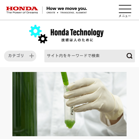
HONDA The Power of Dreams
カテゴリ