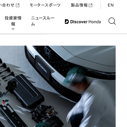
い合わせ
モータースポーツ
製品情報
EN
投資家情
ニュースルー
報
ム