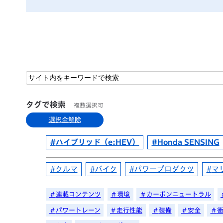
タグで検索
複数選択可
選択全解除
ハイブリッド（e:HEV）
Honda SENSING
クルマ
バイク
パワープロダクツ
マ
連載コンテンツ
環境
カーボンニュートラル
パワートレーン
走行性能
装備
安全