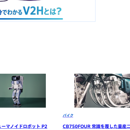
バイク
ューマノイドロボット P2
CB750FOUR 常識を覆した量産