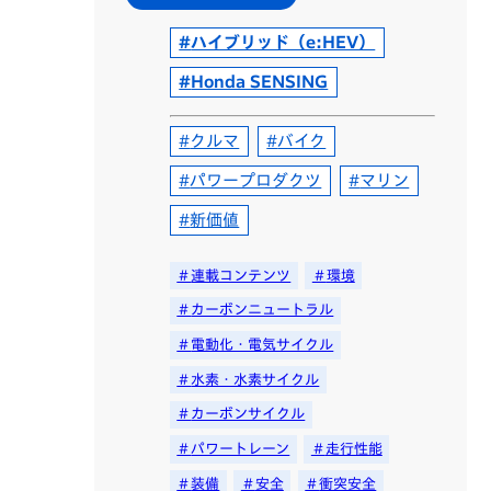
ハイブリッド（e:HEV）
Honda SENSING
クルマ
バイク
パワープロダクツ
マリン
新価値
連載コンテンツ
環境
カーボンニュートラル
電動化・電気サイクル
水素・水素サイクル
カーボンサイクル
パワートレーン
走行性能
装備
安全
衝突安全