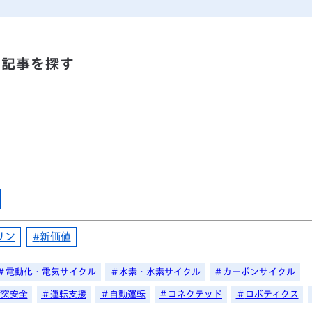
記事を探す
リン
新価値
電動化・電気サイクル
水素・水素サイクル
カーボンサイクル
衝突安全
運転支援
自動運転
コネクテッド
ロボティクス