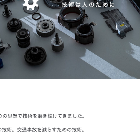
中心の思想で技術を磨き続けてきました。
の技術。交通事故を減らすための技術。