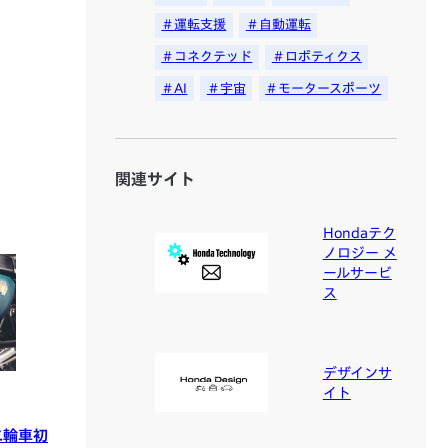
運転支援
自動運転
コネクテッド
ロボティクス
AI
宇宙
モータースポーツ
関連サイト
Hondaテク
ノロジー メ
ールサービ
ス
デザインサ
イト
二輪車初