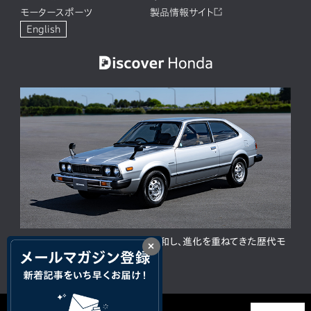
モータースポーツ
製品情報サイト
English
ACCORD 50周年。人と時代に調和し、進化を重ねてきた歴代モ
×
デルの歩み