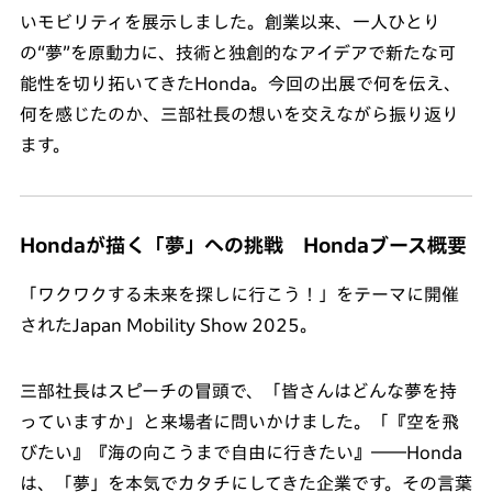
いモビリティを展示しました。創業以来、一人ひとり
の“夢”を原動力に、技術と独創的なアイデアで新たな可
能性を切り拓いてきたHonda。今回の出展で何を伝え、
何を感じたのか、三部社長の想いを交えながら振り返り
ます。
Hondaが描く「夢」への挑戦 Hondaブース概要
「ワクワクする未来を探しに行こう！」をテーマに開催
されたJapan Mobility Show 2025。
三部社長はスピーチの冒頭で、「皆さんはどんな夢を持
っていますか」と来場者に問いかけました。「『空を飛
びたい』『海の向こうまで自由に行きたい』――Honda
は、「夢」を本気でカタチにしてきた企業です。その言葉