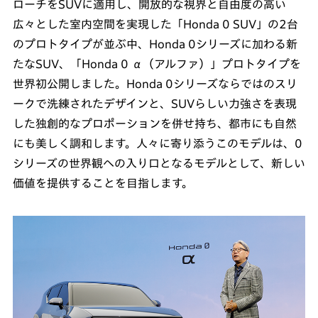
ローチをSUVに適用し、開放的な視界と自由度の高い
広々とした室内空間を実現した「Honda 0 SUV」の2台
のプロトタイプが並ぶ中、Honda 0シリーズに加わる新
たなSUV、「Honda 0 α（アルファ）」プロトタイプを
世界初公開しました。Honda 0シリーズならではのスリ
ークで洗練されたデザインと、SUVらしい力強さを表現
した独創的なプロポーションを併せ持ち、都市にも自然
にも美しく調和します。人々に寄り添うこのモデルは、0
シリーズの世界観への入り口となるモデルとして、新しい
価値を提供することを目指します。