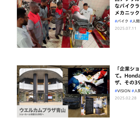
なバイクラ
メカニック
バイク
人間
2025.07.11
「企業ショ
て。Hon
ザ、その3
VISION
人
2025.02.28