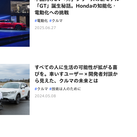
「GT」誕生秘話。Hondaの知能化・
電動化への挑戦
電動化
クルマ
2025.06.27
すべての人に生活の可能性が拡がる喜
びを。車いすユーザー×開発者対談か
ら見えた、クルマの未来とは
クルマ
技術は人のために
2024.05.08