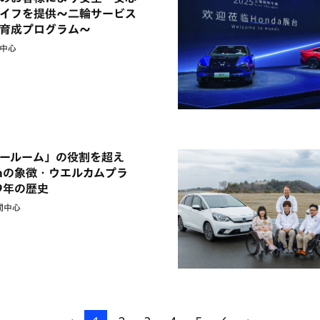
イフを提供～二輪サービス
育成プログラム～
中心
ールーム」の役割を超え
daの象徴・ウエルカムプラ
9年の歴史
間中心