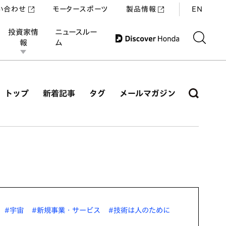
い合わせ
モータースポーツ
製品情報
EN
投資家情
ニュースルー
報
ム
トップ
新着記事
タグ
メールマガジン
#宇宙
#新規事業・サービス
#技術は人のために