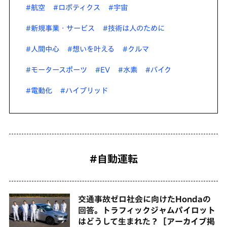
#航空
#ロボティクス
#宇宙
#新規事業・サービス
#技術は人のために
#人間中心
#想いを叶える
#クルマ
#モータースポーツ
#EV
#水素
#バイク
#電動化
#ハイブリッド
#自動運転
交通事故ゼロ社会に向けたHondaの
回答。トラフィックジャムパイロット
はどうして生まれた？［アーカイブ掲