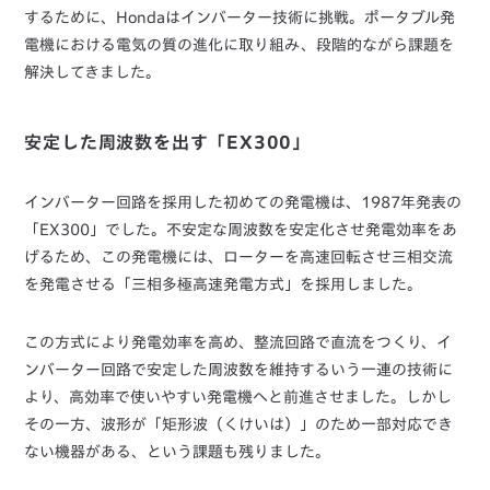
するために、Hondaはインバーター技術に挑戦。ポータブル発
電機における電気の質の進化に取り組み、段階的ながら課題を
解決してきました。
安定した周波数を出す「EX300」
インバーター回路を採用した初めての発電機は、1987年発表の
「EX300」でした。不安定な周波数を安定化させ発電効率をあ
げるため、この発電機には、ローターを高速回転させ三相交流
を発電させる「三相多極高速発電方式」を採用しました。
この方式により発電効率を高め、整流回路で直流をつくり、イ
ンバーター回路で安定した周波数を維持するいう一連の技術に
より、高効率で使いやすい発電機へと前進させました。しかし
その一方、波形が「矩形波（くけいは）」のため一部対応でき
ない機器がある、という課題も残りました。