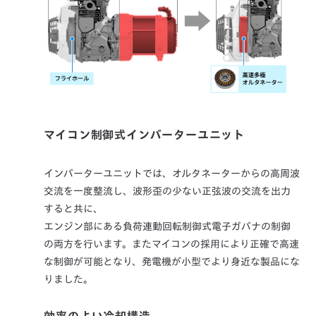
マイコン制御式インバーターユニット
インバーターユニットでは、オルタネーターからの高周波
交流を一度整流し、波形歪の少ない正弦波の交流を出力
すると共に、
エンジン部にある負荷連動回転制御式電子ガバナの制御
の両方を行います。またマイコンの採用により正確で高速
な制御が可能となり、発電機が小型でより身近な製品にな
りました。
効率のよい冷却構造