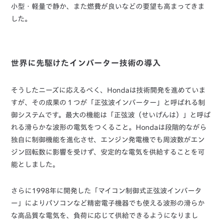
小型・軽量で静か、また燃費が良いなどの要望も高まってきま
した。
世界に先駆けたインバーター技術の導入
そうしたニーズに応えるべく、Hondaは技術開発を進めていま
すが、その成果の１つが「正弦波インバーター」と呼ばれる制
御システムです。最大の機能は「正弦波（せいげんは）」と呼ば
れる滑らかな波形の電気をつくること。Hondaは段階的ながら
独自に制御機能を進化させ、エンジン発電機でも周波数がエン
ジン回転数に影響を受けず、安定的な電気を供給することを可
能としました。
さらに1998年に開発した「マイコン制御式正弦波インバータ
ー」によりパソコンなど精密電子機器でも使える波形の滑らか
な高品質な電気を、負荷に応じて供給できるようになりまし