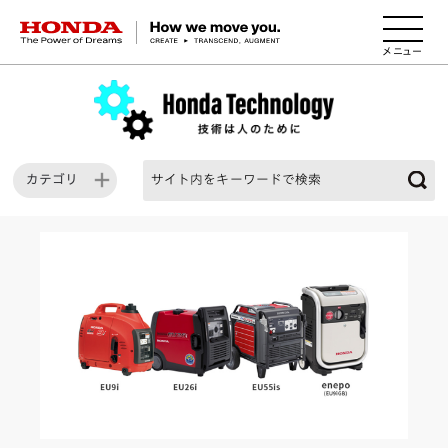
HONDA The Power of Dreams
カテゴリ