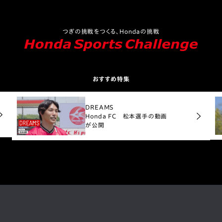
つぎの挑戦をつくる、Hondaの挑戦
おすすめ特集
DREAMS
Honda FC 松本選手の動画
が公開