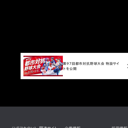
第97回都市対抗野球大会 特設サイ
トを公開