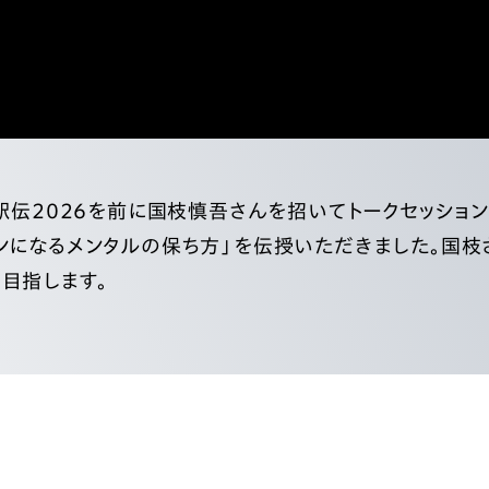
ー駅伝2026を前に国枝慎吾さんを招いてトークセッショ
ンになるメンタルの保ち方」を伝授いただきました。国
目指します。