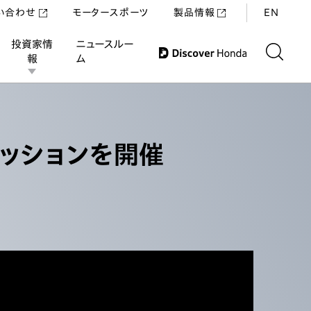
い合わせ
モータースポーツ
製品情報
EN
投資家情
ニュースルー
報
ム
紹介
スポンサードアスリート
協賛大会
ッションを開催