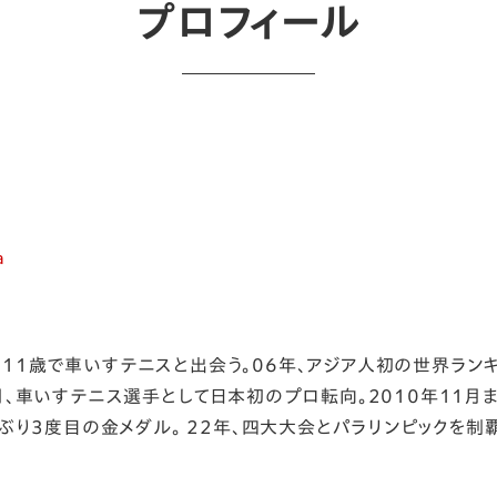
プロフィール
a
11歳で車いすテニスと出会う。06年、アジア人初の世界ランキ
4月、車いすテニス選手として日本初のプロ転向。2010年11
会ぶり3度目の金メダル。 22年、四大大会とパラリンピックを