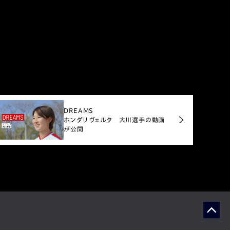
DREAMS
ホンダリヴェルタ 大川選手の動画
が公開