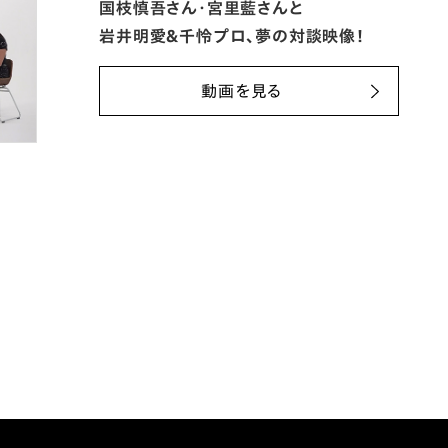
国枝慎吾さん・宮里藍さんと
岩井明愛＆千怜プロ、夢の対談映像！
動画を見る