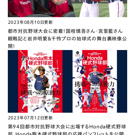
2023年08月10日更新
都市対抗野球大会に密着！国枝慎吾さん・宮里藍さん
観戦記と岩井明愛＆千怜プロの始球式の舞台裏映像公
開！
2023年07月12日更新
第94回都市対抗野球大会に出場するHonda硬式野球
部、Honda熊本硬式野球部の応援パンフレットを公開