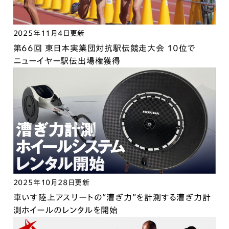
2025年11月4日更新
第66回 東日本実業団対抗駅伝競走大会 10位で
ニューイヤー駅伝出場権獲得
2025年10月28日更新
車いす陸上アスリートの“漕ぎ力”を計測する漕ぎ力計
測ホイールのレンタルを開始