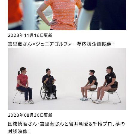
2023年11月16日更新
宮里藍さん×ジュニアゴルファー夢応援企画映像！
2023年08月30日更新
国枝慎吾さん・宮里藍さんと岩井明愛＆千怜プロ、夢の
対談映像！