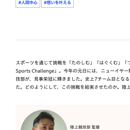
#人間中心
#想いを叶える
スポーツを通じて挑戦を「たのしむ」「はぐくむ」「つ
Sports Challenge」。今年の元日には、ニュ
技部が、見事栄冠に輝きました。史上7チーム目とな
た。どのようにして、この挑戦を結実させたのか。陸
陸上競技部 監督