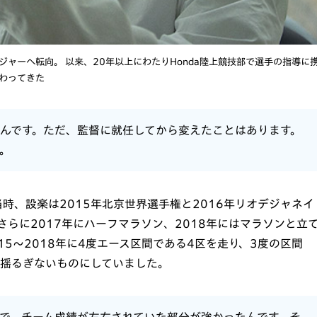
ネジャーへ転向。 以来、20年以上にわたりHonda陸上競技部で選手の指導に
わってきた
んです。ただ、監督に就任してから変えたことはあります。
。
時、設楽は2015年北京世界選手権と2016年リオデジャネイ
さらに2017年にハーフマラソン、2018年にはマラソンと立
5～2018年に4度エース区間である4区を走り、3度の区間
を揺るぎないものにしていました。