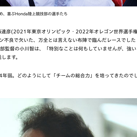
め、喜ぶHonda陸上競技部の選手たち
達彦(2021年東京オリンピック・2022年オレゴン世界選手
ション不良で欠いた、万全とは言えない布陣で臨んだレースでした
部監督の小川智は、「特別なことは何もしていませんが、強い
話します。
か4年弱。どのようにして「チームの総合力」を培ってきたので