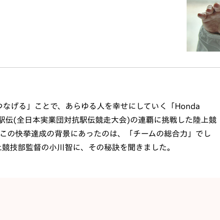
なげる」ことで、あらゆる人を幸せにしていく「Honda
ーイヤー駅伝(全日本実業団対抗駅伝競走大会)の連覇に挑戦した陸上競
るこの快挙達成の背景にあったのは、「チームの総合力」でし
上競技部監督の小川智に、その秘訣を聞きました。