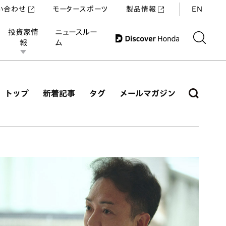
い合わせ
モータースポーツ
製品情報
EN
投資家情
ニュースルー
報
ム
トップ
新着記事
タグ
メールマガジン