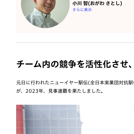
小川 智(おがわ さとし)
さらに表示
チーム内の競争を活性化させ
元日に行われたニューイヤー駅伝(全日本実業団対抗駅
が、2023年、見事連覇を果たしました。