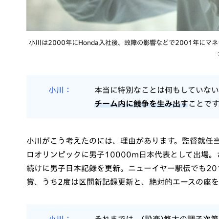
小川は2000年にHonda入社後、故障の影響などで2001年にマ
小川
本当に特別なことは何もしていない
チーム内に競争を生み出す
ことです
小川がこう考えたのには、理由があります。監督就任当
ロオリンピックに男子10000m日本代表として出場。
続けに男子日本記録を更新。ニューイヤー駅伝でも201
賞、うち2度は区間新記録更新と、絶対的エースの座