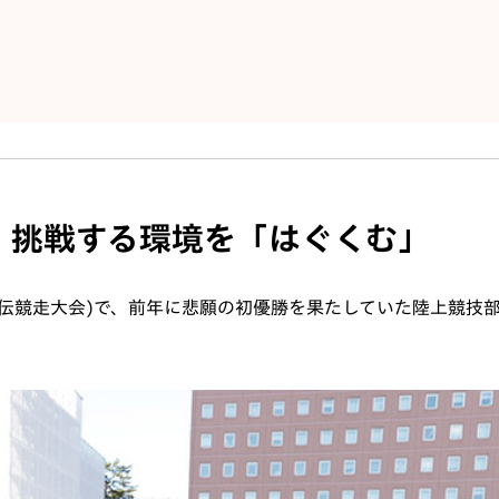
、挑戦する環境を「はぐくむ」
伝競走大会)で、前年に悲願の初優勝を果たしていた陸上競技