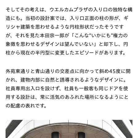
そしてその考えは、ウエルカムプラザの入り口の独特な構
造にも。当初の設計案では、入り口正面の柱の形が、ギ
リシャ建築を思わせるような円柱形状だったそうです
が、それを見た本田宗一郎が「こんな“いかにも”権力の
象徴を思わせるデザインは望んでいない」と却下し、円
柱から現在の半円型に変更したエピソードがあります。
外苑東通りと青山通りの交差点に向かって斜め45度に開
かれ、建物内部に自然と誘導されるようなデザインに。
社員専用出入ロを設けず、社員も一般客も同じドアを使
用する設計は、常に活気のあふれた場所になるようにと
の配慮の表れです。