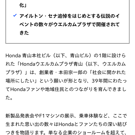
化」
アイルトン・セナ追悼をはじめとする伝説のイ
ベントの数々がウエルカムプラザで開催されて
きた
Honda 青山本社ビル（以下、青山ビル）の1階に設けら
れた「Hondaウエルカムプラザ青山（以下、ウエルカム
プラザ）」は、創業者・本田宗一郎の「社会に開かれた
場所にしたい」という願いが形となり、39年間にわたっ
てHondaファンや地域住民とのつながりを育んできまし
た。
新製品発表会やF1マシンの展示、乗車体験など、ここで
生まれた思い出の数々はHondaとファンたちの深い結び
つきを物語ります。単なる企業のショールームを超えて、