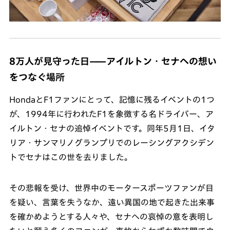
8万人が見守った日——アイルトン・セナへの想い
をつなぐ場所
HondaとF1ファンにとって、記憶に残るイベントの1つ
が、1994年に行われたF1を象徴する名ドライバー、ア
イルトン・セナの追悼イベントです。同年5月1日、イタ
リア・サンマリノグランプリでのレーシングアクシデン
トでセナはこの世を去りました。
その悲報を受け、世界中のモータースポーツファンが目
を疑い、言葉を失うなか、遠い異国の地で起きた出来事
を確かめようとする人々や、セナへの哀悼の意を表明し