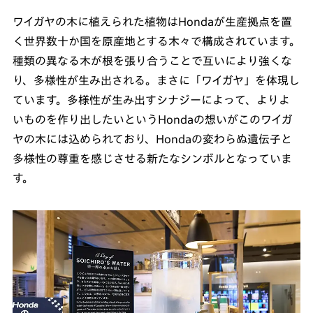
ワイガヤの木に植えられた植物はHondaが生産拠点を置
く世界数十か国を原産地とする木々で構成されています。
種類の異なる木が根を張り合うことで互いにより強くな
り、多様性が生み出される。まさに「ワイガヤ」を体現し
ています。多様性が生み出すシナジーによって、よりよ
いものを作り出したいというHondaの想いがこのワイガ
ヤの木には込められており、Hondaの変わらぬ遺伝子と
多様性の尊重を感じさせる新たなシンボルとなっていま
す。