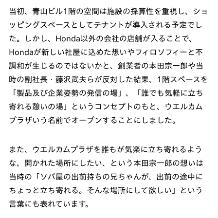
当初、青山ビル1階の空間は施設の採算性を重視し、ショ
ッピングスペースとしてテナントが導入される予定でし
た。しかし、Honda以外の会社の店舗が入ることで、
Hondaが新しい社屋に込めた想いやフィロソフィーと不
調和が生じるのではないかと、創業者の本田宗一郎や当
時の副社長・藤沢武夫らが反対した結果、1階スペースを
「製品及び企業姿勢の発信の場」、「誰でも気軽に立ち
寄れる憩いの場」というコンセプトのもと、ウエルカム
プラザいう名前でオープンすることにしました。
また、ウエルカムプラザを誰もが気楽に立ち寄れるよう
な、開かれた場所にしたい、という本田宗一郎の想いは
当時の「ソバ屋の出前持ちの兄ちゃんが、出前の途中に
ちょっと立ち寄れる。そんな場所にして欲しい」という
言葉にも表れています。