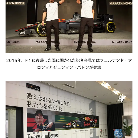
2015年、F１に復帰した際に開かれた記者会見ではフェルナンド・ア
ロンソとジェンソン・バトンが登場