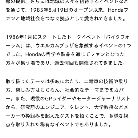
報の提供、さらには地域の人々を招待するイベントなど
を通じて、1985年8月19日のオープン以来、Hondaフ
ァンと地域社会をつなぐ拠点として愛されてきました。
1986年1月にスタートしたトークイベント「バイクフォ
ーラム」は、ウエルカムプラザを象徴するイベントの1つ
でした。Hondaの哲学や製品を通じてファンとなった
方々が集う場であり、過去何回も開催されてきました。
取り扱ったテーマは多岐にわたり、二輪車の技術や乗り
方、楽しみ方はもちろん、社会的なテーマまでをカバ
ー。また、現役のGPライダ一やモータージャーナリスト
から、研究所のエンジニア、タレント、大学教授などメ
ーカーの枠組みを超えたゲストを招くことで、多様な視
点を取り入れた稀有なイベントでもありました。