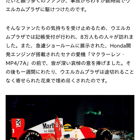
たいと願う多くのファンが、事故からわずか数時間でウ
エルカムプラザに駆けつけたのです。
そんなファンたちの気持ちを受け止めるため、ウエルカ
ムプラザでは記帳受付が行われ、8万人もの人々が訪れま
した。また、急遽ショールームに展示された、Honda開
発エンジンが搭載されたセナの愛機「マクラーレン・
MP4/7A」の前で、皆が深い哀悼の意を捧げました。そ
の後も一週間にわたり、ウエルカムプラザは途切れること
なく寄せられた花束で埋め尽くされたのです。