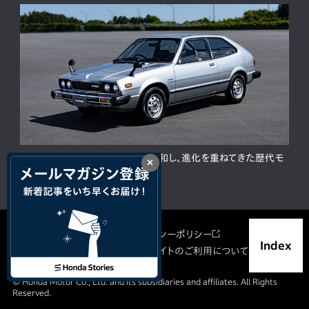
ACCORD 50周年。人と時代に調和し、進化を重ねてきた歴代モ
×
デルの歩み
サイトマップ
プライバシーポリシー
Index
ソーシャルメディア利用規約
サイトのご利用について
© Honda Motor Co., Ltd. and its subsidiaries and affiliates. All Rights
Reserved.