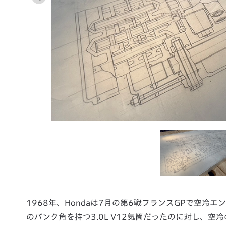
1968年、Hondaは7月の第6戦フランスGPで空冷エ
のバンク角を持つ3.0L V12気筒だったのに対し、空