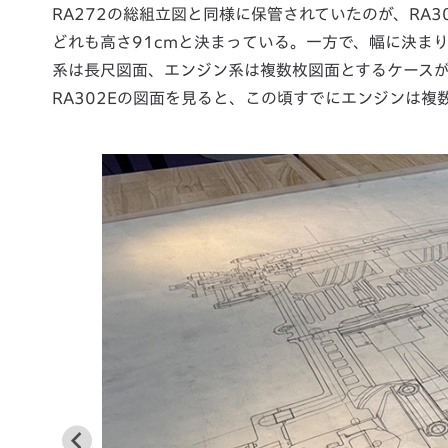
RA272の総組立図と同様に保管されていたのが、RA
どれも高さ91cmと決まっている。一方で、幅に決まり
系は長尺図面、エンジン系は複数枚図面とするケースが
RA302Eの図面を見ると、この頃すでにエンジンは