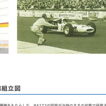
総組立図
1初優勝をもたらした、RA272の図面が当時のままの状態で保管