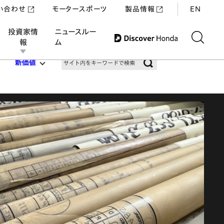
い合わせ
モータースポーツ
製品情報
EN
投資家情
ニュースルー
報
ム
新価値