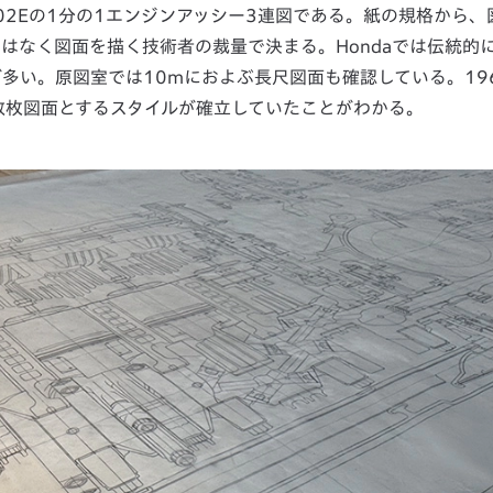
302Eの1分の1エンジンアッシー3連図である。紙の規格から、
はなく図面を描く技術者の裁量で決まる。Hondaでは伝統的
多い。原図室では10mにおよぶ長尺図面も確認している。19
複数枚図面とするスタイルが確立していたことがわかる。