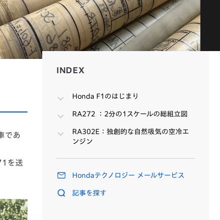
INDEX
INDEX
Honda F1のはじまり
RA272 ：2分の1スケールの総組立図
RA302E：独創的な自然吸気の空冷エ
車であ
ンジン
71を送
Hondaテクノロジー メールサービス
記事を探す