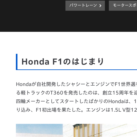
パワートレーン
モータースポ
Honda F1のはじまり
Hondaが自社開発したシャシーとエンジンでF1世界選
る軽トラックのT360を発売したのは、創立15周年を迎
四輪メーカーとしてスタートしたばかりのHondaは、1
り込み、F1初出場を果たした。エンジンは1.5L V型1