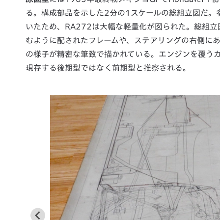
る。構成部品を示した2分の1スケールの総組立図だ。参
いたため、RA272は大幅な軽量化が図られた。総組立図
むように配されたフレームや、ステアリングの右側に
の様子が精密な筆致で描かれている。エンジンを覆う
現存する後期型ではなく前期型と推察される。