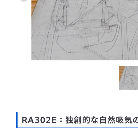
RA302E：独創的な自然吸気