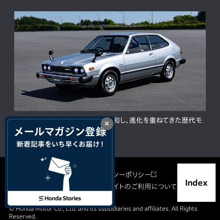
ACCORD 50周年。人と時代に調和し、進化を重ねてきた歴代モ
×
デルの歩み
サイトマップ
プライバシーポリシー
Index
ソーシャルメディア利用規約
サイトのご利用について
© Honda Motor Co., Ltd. and its subsidiaries and affiliates. All Rights
Reserved.