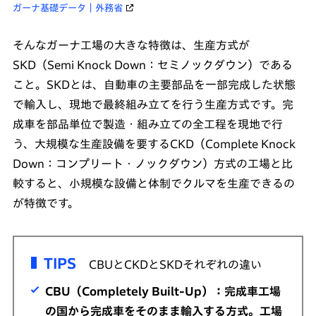
ガーナ基礎データ｜外務省
そんなガーナ工場の大きな特徴は、生産方式が
SKD（Semi Knock Down：セミノックダウン）である
こと。SKDとは、自動車の主要部品を一部完成した状態
で輸入し、現地で最終組み立てを行う生産方式です。完
成車を部品単位で製造・組み立ての全工程を現地で行
う、大規模な生産設備を要するCKD（Complete Knock
Down：コンプリート・ノックダウン）方式の工場と比
較すると、小規模な設備と体制でクルマを生産できるの
が特徴です。
TIPS
CBUとCKDとSKDそれぞれの違い
CBU（Completely Built-Up）：完成車工場
の国から完成車をそのまま輸入する方式。工場