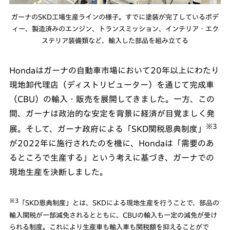
ガーナのSKD工場生産ラインの様子。すでに塗装が完了しているボデ
ィー、製造済みのエンジン、トランスミッション、インテリア・エク
ステリア装備類など、輸入した部品を組み立てる
Hondaはガーナの自動車市場において20年以上にわたり
現地卸代理店（ディストリビューター）を通じて完成車
（CBU）の輸入・販売を展開してきました。一方、この
間、ガーナは政治的な安定を背景に経済が目覚ましく発
※3
展。そして、ガーナ政府による「SKD関税恩典制度」
が2022年に施行されたのを機に、Hondaは「需要のあ
るところで生産する」という考えに基づき、ガーナでの
現地生産を決断しました。
※3
「SKD恩典制度」とは、SKDによる現地生産を行うことで、部品の
輸入関税が一部減免されるとともに、CBUの輸入も一定の減免が受け
られる制度。これにより生産車も輸入車も関税額を抑えることがで