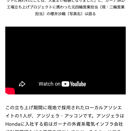
クトに携われたことは、大変よい経験となりました」と、ガーナSKD
工場立ち上げプロジェクトに携わった元四輪営業担当（現：二輪営業
担当）の櫻井沙織（写真右）は語る
この立ち上げ期間に現地で採用されたローカルアソシエ
イトの1人が、アンジェラ・アッコンです。アンジェラは
Hondaに入社する前はガーナの外資系電気インフラ会社