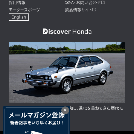
採用情報
Q&A・お問い合わせ
モータースポーツ
製品情報サイト
English
ACCORD 50周年。人と時代に調和し、進化を重ねてきた歴代モ
×
デルの歩み