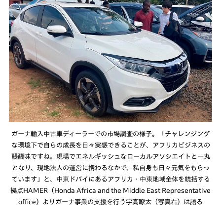
ガーナ輸入中古車ディーラーでの市場調査の様子。「チャレンジング
な環境下で自らの成長を日々実感できることが、アフリカビジネスの
醍醐味ですね。現場でエネルギッシュなローカルアソシエイトと一丸
となり、現地法人の運営に携わるなかで、私自身も日々元気をもらっ
ています」と、中東ドバイにあるアフリカ・中東地域全体を統括する
拠点HAMER（Honda Africa and the Middle East Representative
office）よりガーナ事業の支援を行う宇高瞭太（写真右）は語る