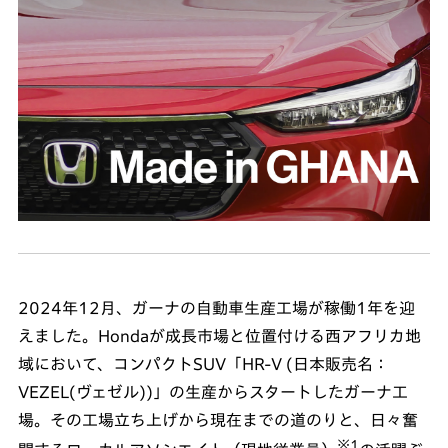
2024年12月、ガーナの自動車生産工場が稼働1年を迎
えました。Hondaが成長市場と位置付ける西アフリカ地
域において、コンパクトSUV「HR-V (日本販売名：
VEZEL(ヴェゼル))」の生産からスタートしたガーナ工
場。その工場立ち上げから現在までの道のりと、日々奮
※1