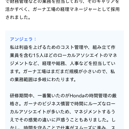
で財務管理などの業務を担当しており、そのキャリアを
活かすべく、ガーナ工場の経理マネージャーとして採用
されました。
アンジェラ
私は利益を上げるためのコスト管理や、組み立て作
業員を含む15人ほどのローカルアソシエイトのマネ
ジメントなど、経理や総務、人事などを担当してい
ます。ガーナ工場はまだまだ規模が小さいので、私
の業務範囲は多岐にわたります。
研修期間中、一番驚いたのがHondaの時間管理の厳
格さ。ガーナのビジネス慣習で時間にルーズなロー
カルアソシエイトが多いため、マネジメントするう
えでその感覚の違いに戸惑うこともありました。し
かし、時間を守ることで仕事がスムーズに進み、ス