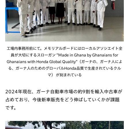
工場内事務所前にて。メモリアルボードにはローカルアソシエイト全
員が大切にするスローガン ”Made in Ghana by Ghanaians for
Ghanaians with Honda Global Quality”（ガーナの、ガーナ人によ
る、ガーナ人のためのグローバルHonda品質で生産されているクル
マ） が刻まれている
2024年現在、ガーナ自動車市場の約9割を輸入中古車が
占めており、今後新車販売をどう伸ばしていくかが課題
です。