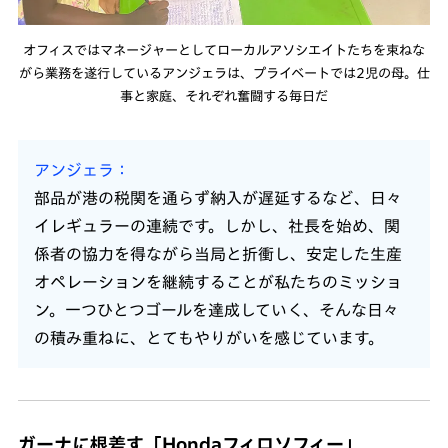
オフィスではマネージャーとしてローカルアソシエイトたちを束ねな
がら業務を遂行しているアンジェラは、プライベートでは2児の母。仕
事と家庭、それぞれ奮闘する毎日だ
アンジェラ
部品が港の税関を通らず納入が遅延するなど、日々
イレギュラーの連続です。しかし、社長を始め、関
係者の協力を得ながら当局と折衝し、安定した生産
オペレーションを継続することが私たちのミッショ
ン。一つひとつゴールを達成していく、そんな日々
の積み重ねに、とてもやりがいを感じています。
ガーナに根差す「Hondaフィロソフィー」