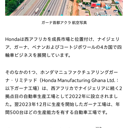
ガーナ首都アクラ 航空写真
Hondaは西アフリカを成長市場と位置付け、ナイジェリ
ア、ガーナ、ベナンおよびコートジボワールの4カ国で四
輪車ビジネスを展開しています。
そのなかの1つ、ホンダマニュファクチュアリングガー
ナ・リミテッド（Honda Manufacturing Ghana Ltd.：
以下ガーナ工場）は、西アフリカでナイジェリアに続く2
拠点目の自動車生産工場として2022年に設立されまし
た。翌2023年12月に生産を開始したガーナ工場は、年
間500台ほどの生産能力を有する自動車工場です。