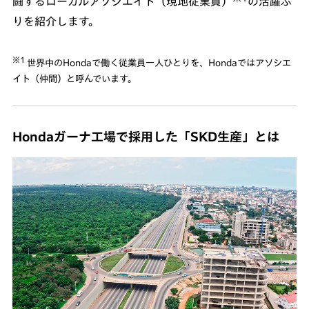
闘するローカルアソシエイト（現地従業員）
の活躍ぶ
りを紹介します。
※1
世界中のHondaで働く従業員一人ひとりを、Hondaではアソシエ
イト（仲間）と呼んでいます。
Hondaガーナ工場で採用した「SKD生産」とは