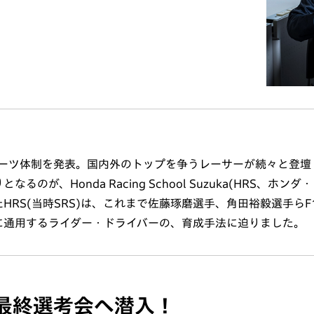
ースポーツ体制を発表。国内外のトップを争うレーサーが続々と登壇
、Honda Racing School Suzuka(HRS、ホンダ・
HRS(当時SRS)は、これまで佐藤琢磨選手、角田裕毅選手らF
に通用するライダー・ドライバーの、育成手法に迫りました。
の最終選考会へ潜入！