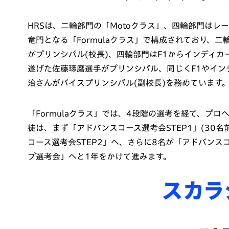
HRSは、二輪部門の「Motoクラス」、四輪部門はレ
竜門となる「Formulaクラス」で構成されており、
がプリンシパル(校長)、四輪部門はF1からインディカ
遂げた佐藤琢磨選手がプリンシパル、同じくF1やイン
治さんがバイスプリンシパル(副校長)を務めています
「Formulaクラス」では、4段階の選考を経て、プ
徒は、まず「アドバンスコース選考会STEP1」(30
コース選考会STEP2」へ、さらに8名が「アドバン
プ選考会」へと1年をかけて進みます。