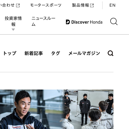
い合わせ
モータースポーツ
製品情報
EN
投資家情
ニュースルー
報
ム
トップ
新着記事
タグ
メールマガジン