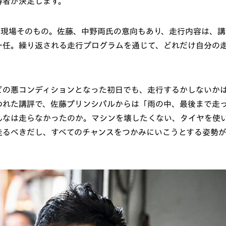
得者が決定します。
の現場そのもの。佐藤、中野両氏の意向もあり、走行内容は、講
一任。繰り返される走行プログラムを通じて、どれだけ自分の
どの悪コンディションとなった初日でも、走行するかしないか
われた講評で、佐藤プリンシパルからは「雨の中、最後まで走
んなは走らなかったのか。マシンを壊したくない、タイヤを使
走るべきだし、すべてのチャンスをつかみにいこうとする姿勢