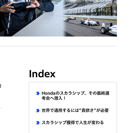
Index
1
Hondaのスカラシップ、その最終選
考会へ潜入！
世界で通用するには“貪欲さ”が必要
スカラシップ獲得で人生が変わる