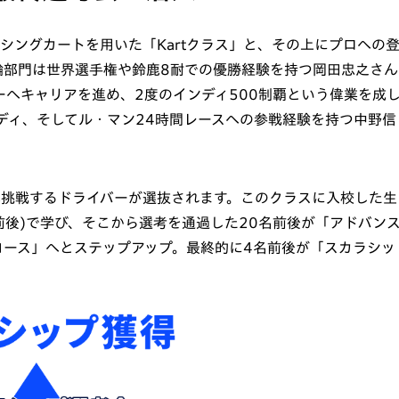
ーシングカートを用いた「Kartクラス」と、その上にプロへの
二輪部門は世界選手権や鈴鹿8耐での優勝経験を持つ岡田忠之さん
ーへキャリアを進め、2度のインディ500制覇という偉業を成
ディ、そしてル・マン24時間レースへの参戦経験を持つ中野信
。
ロへ挑戦するドライバーが選抜されます。このクラスに入校した生
名前後)で学び、そこから選考を通過した20名前後が「アドバン
スコース」へとステップアップ。最終的に4名前後が「スカラシッ