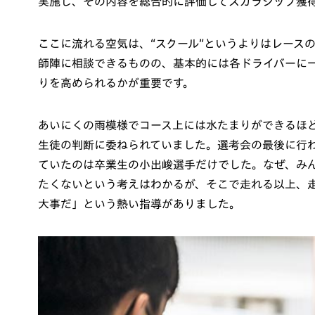
実施し、その内容を総合的に評価してスカラシップ獲
ここに流れる空気は、“スクール”というよりはレース
師陣に相談できるものの、基本的には各ドライバーに
りを高められるかが重要です。
あいにくの雨模様でコース上には水たまりができるほ
生徒の判断に委ねられていました。選考会の最後に行
ていたのは卒業生の小出峻選手だけでした。なぜ、み
たくないという考えはわかるが、そこで走れる以上、
大事だ」という熱い指導がありました。