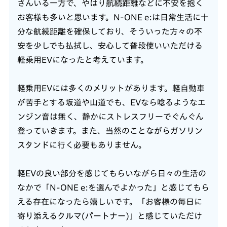
さんいる一方で、やはり航続距離などに不安を抱く
お客様も多いと思います。N-ONE e:は日常生活に十
分な航続距離を確保しており、そういった方々の不
安を少しでも払拭し、安心して普段使いいただける
軽乗用EVになったと考えています。
軽乗用EVには多くのメリットがあります。軽自動車
が苦手とする坂道や山道でも、EVなら唸るようなエ
ンジン音は無く、静かにストレスフリーでぐんぐん
登っていきます。また、当然のことながらガソリン
スタンドに行く必要もありません。
軽EVの良い部分を感じてもらいながら日々の生活の
なかで「N-ONE e:を選んでよかった」と感じてもら
える存在になったら嬉しいです。「お客様の毎日に
寄り添えるクルマ(パートナー)」と感じていただけ