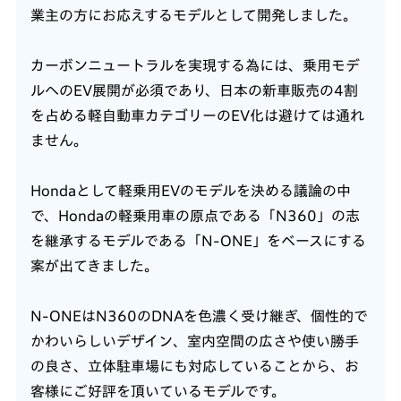
業主の方にお応えするモデルとして開発しました。
カーボンニュートラルを実現する為には、乗用モデ
ルへのEV展開が必須であり、日本の新車販売の4割
を占める軽自動車カテゴリーのEV化は避けては通れ
ません。
Hondaとして軽乗用EVのモデルを決める議論の中
で、Hondaの軽乗用車の原点である「N360」の志
を継承するモデルである「N-ONE」をベースにする
案が出てきました。
N-ONEはN360のDNAを色濃く受け継ぎ、個性的で
かわいらしいデザイン、室内空間の広さや使い勝手
の良さ、立体駐車場にも対応していることから、お
客様にご好評を頂いているモデルです。