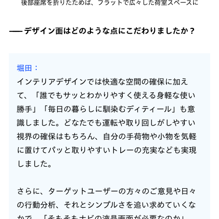
後部座席を折りたためば、フラットで広々した荷室スペースに
デザイン面はどのような点にこだわりましたか？
堀田
インテリアデザインでは快適な空間の確保に加え
て、「誰でもサッとわかりやすく使える身軽な使い
勝手」「毎日の暮らしに馴染むディティール」も意
識しました。どなたでも運転や取り回しがしやすい
視界の確保はもちろん、自分の手荷物や小物を気軽
に置けてパッと取りやすいトレーの充実なども実現
しました。
さらに、ターゲットユーザーの方々のご意見や日々
の行動分析、それとシンプルさを追い求めていくな
かで、「そもそもナビの液晶画面が必要なのか」