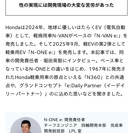
性の実現には開発現場の大変な苦労があった
Hondaは2024年、地球に優しいはたらくEV（電気自動
車）として、軽商用車N-VANがベースの「N-VAN e:」を
発売しました。そして2025年9月、軽EVの第2弾として
軽乗用EV「N-ONE e:」を発売します。本記事では、同
車の開発責任者・堀田英智にインタビュー。ベース車と
なっているN-ONEとの違いをはじめ、1967年に発売さ
れたHonda軽乗用車の原点といえる「N360」との共通
点や、グランドコンセプト「e:Daily Partner（イーデイ
リー パートナー）」のに込めた思いなどを聞きました。
N-ONE e: 開発責任者
チーフエンジニア 四輪開発本部 完成車
開発統括部 LPL 室