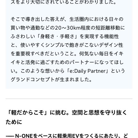
スをより大切にされていることがわかりました。
そこで導き出した答えが、生活圏内における日々の
買い物や通勤などの20〜30km程度の短距離移動に
ふさわしい「身軽さ・手軽さ」を実現する機能性
と、使いやすくシンプルで飽きがこないデザイン性
を重要視すべきだということ。何気ない毎日をイキ
イキと活発に過ごすためのパートナーになってほし
い。このような想いから「e:Daily Partner」という
グランドコンセプトが生まれました。
「軽だからこそ」に挑む。空間と思想を守り抜く
ために
N-ONEをベースに軽乗用EVをつくるにあたり、ど