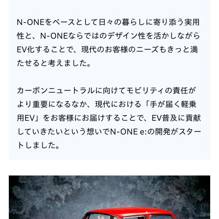
N-ONEをベースとして日々の暮らしに寄り添う実用
性と、N-ONEならではのデザイン性を活かしながら
EV化することで、現代のお客様のニーズもきっと満
たせると考えました。
カーボンニュートラルに向けてモビリティの責任が
より重要になるなか、現代における「手が届く軽乗
用EV」をお客様にお届けすることで、EV普及に貢献
していきたいという想いでN-ONE e:の開発がスター
トしました。