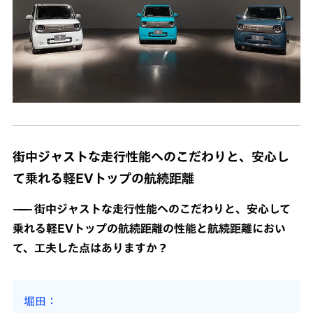
街中ジャストな走行性能へのこだわりと、安心し
て乗れる軽EVトップの航続距離
街中ジャストな走行性能へのこだわりと、安心して
乗れる軽EVトップの航続距離の性能と航続距離におい
て、工夫した点はありますか？
堀田