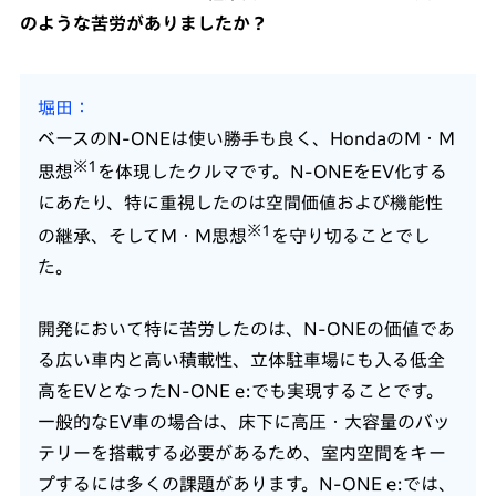
のような苦労がありましたか？
堀田
ベースのN-ONEは使い勝手も良く、HondaのM・M
※1
思想
を体現したクルマです。N-ONEをEV化する
にあたり、特に重視したのは空間価値および機能性
※1
の継承、そしてM・M思想
を守り切ることでし
た。
開発において特に苦労したのは、N-ONEの価値であ
る広い車内と高い積載性、立体駐車場にも入る低全
高をEVとなったN-ONE e:でも実現することです。
一般的なEV車の場合は、床下に高圧・大容量のバッ
テリーを搭載する必要があるため、室内空間をキー
プするには多くの課題があります。N-ONE e:では、