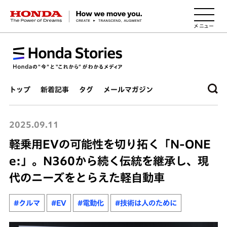
HONDA The Power of Dreams
トップ
新着記事
タグ
メールマガジン
2025.09.11
軽乗用EVの可能性を切り拓く「N-ONE
e:」。N360から続く伝統を継承し、現
代のニーズをとらえた軽自動車
#クルマ
#EV
#電動化
#技術は人のために