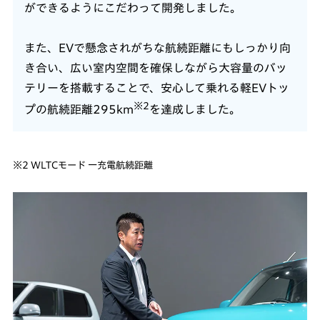
ができるようにこだわって開発しました。
また、EVで懸念されがちな航続距離にもしっかり向
き合い、広い室内空間を確保しながら大容量のバッ
テリーを搭載することで、安心して乗れる軽EVトッ
※2
プの航続距離295km
を達成しました。
※2 WLTCモード 一充電航続距離