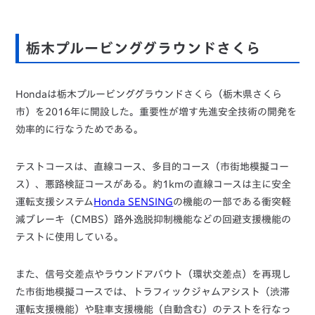
栃木プルービンググラウンドさくら
Hondaは栃木プルービンググラウンドさくら（栃木県さくら
市）を2016年に開設した。重要性が増す先進安全技術の開発を
効率的に行なうためである。
テストコースは、直線コース、多目的コース（市街地模擬コー
ス）、悪路検証コースがある。約1kmの直線コースは主に安全
運転支援システム
Honda SENSING
の機能の一部である衝突軽
減ブレーキ（CMBS）路外逸脱抑制機能などの回避支援機能の
テストに使用している。
また、信号交差点やラウンドアバウト（環状交差点）を再現し
た市街地模擬コースでは、トラフィックジャムアシスト（渋滞
運転支援機能）や駐車支援機能（自動含む）のテストを行なっ