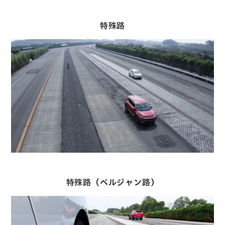
特殊路
特殊路（ベルジャン路）