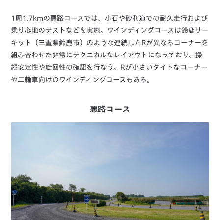
1周1.7kmの悪路コースでは、小石や砂利道での耐久走行および
乗り心地のテストなどを実施。ワインディングコースは鈴鹿サー
キット（三重県鈴鹿市）のような連続したRが異なるコーナーを
組み合わせた非常にテクニカルなレイアウトになっており、操
縦安定性や旋回性の確認を行なう。Rが小さいタイトなコーナー
や二輪車向けのワインディングコースもある。
悪路コース