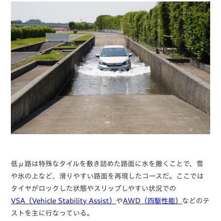
低μ路は特殊なタイルを敷き詰めた路面に水を撒くことで、雪
や氷の上など、滑りやすい路面を再現したコースだ。ここでは
タイヤがロックした状態やスリップしやすい状況での
VSA（Vehicle Stability Assist）
や
AWD（四駆性能）
などのテ
ストを主に行なっている。