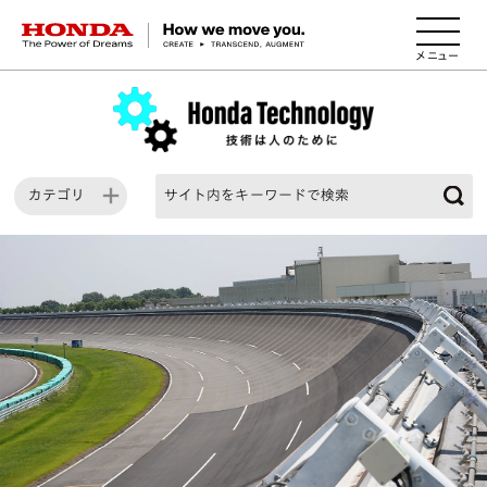
HONDA The Power of Dreams
カテゴリ