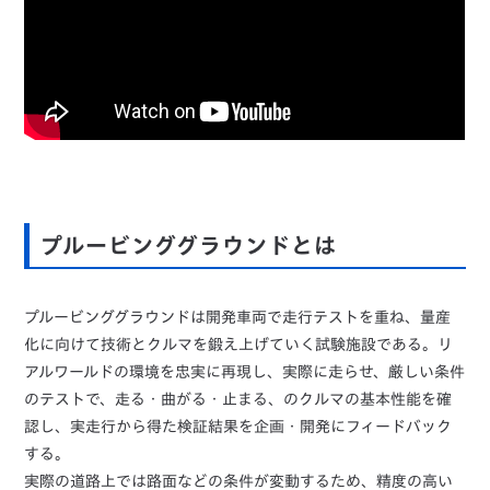
プルービンググラウンドとは
プルービンググラウンドは開発車両で走行テストを重ね、量産
化に向けて技術とクルマを鍛え上げていく試験施設である。リ
アルワールドの環境を忠実に再現し、実際に走らせ、厳しい条件
のテストで、走る・曲がる・止まる、のクルマの基本性能を確
認し、実走行から得た検証結果を企画・開発にフィードバック
する。
実際の道路上では路面などの条件が変動するため、精度の高い