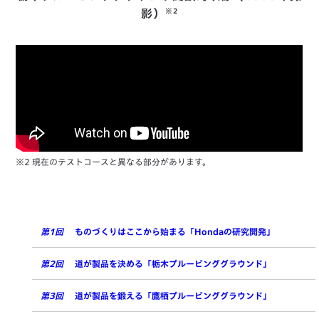
※2
影）
※2 現在のテストコースと異なる部分があります。
第1回
ものづくりはここから始まる「Hondaの研究開発」
第2回
道が製品を決める「栃木プルービンググラウンド」
第3回
道が製品を鍛える「鷹栖プルービンググラウンド」