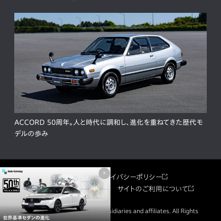
ACCORD 50周年。人と時代に調和し、進化を重ねてきた歴代モ
デルの歩み
x
サイトマップ
プライバシーポリシー
ソーシャルメディア利用規約
サイトのご利用について
© Honda Motor Co., Ltd. and its subsidiaries and affiliates. All Rights
Reserved.