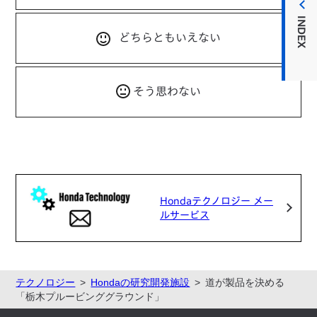
INDEX
どちらともいえない
そう思わない
Hondaテクノロジー メー
ルサービス
テクノロジー
Hondaの研究開発施設
道が製品を決める
「栃木プルービンググラウンド」