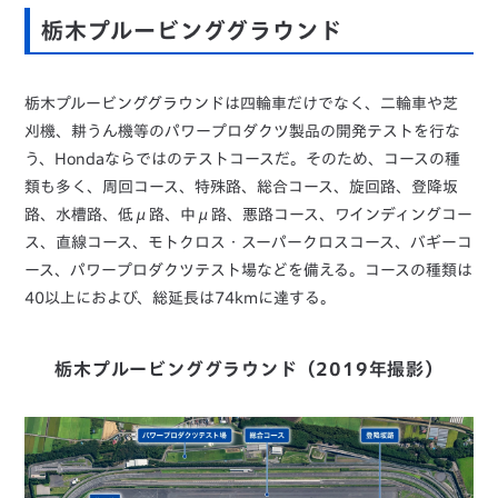
栃木プルービンググラウンド
栃木プルービンググラウンドは四輪車だけでなく、二輪車や芝
刈機、耕うん機等のパワープロダクツ製品の開発テストを行な
う、Hondaならではのテストコースだ。そのため、コースの種
類も多く、周回コース、特殊路、総合コース、旋回路、登降坂
路、水槽路、低μ路、中μ路、悪路コース、ワインディングコー
ス、直線コース、モトクロス・スーパークロスコース、バギーコ
ース、パワープロダクツテスト場などを備える。コースの種類は
40以上におよび、総延長は74kmに達する。
栃木プルービンググラウンド（2019年撮影）