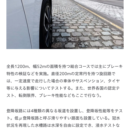
全長1200m、幅52mの面積を持つ総合コースでは主にブレーキ
特性の検証などを実施。直径200mの定常円を持つ旋回路で
は、一定速度で走行した場合の車体やサスペンション、タイヤ
等に与える影響についてテストする。また、世界各国の認定テ
スト、転倒限界、ブレーキ性能などもここで行なう。
登降坂路には4種類の異なる坂道を設置し、登降坂性能等をテス
ト。低μ登降坂路と呼ぶ滑りやすい路面も設置している。冠水
状況を再現した水槽路は水深を自由に設定でき、浸水テストな