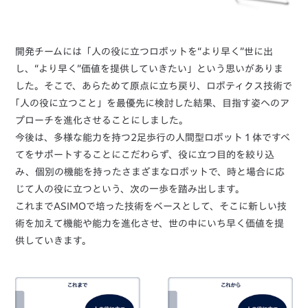
開発チームには「人の役に立つロボットを“より早く”世に出
し、“より早く”価値を提供していきたい」という思いがありま
した。そこで、あらためて原点に立ち戻り、ロボティクス技術で
｢人の役に立つこと」を最優先に検討した結果、目指す姿へのア
プローチを進化させることにしました。
今後は、多様な能力を持つ2足歩行の人間型ロボット１体ですべ
てをサポートすることにこだわらず、役に立つ目的を絞り込
み、個別の機能を持ったさまざまなロボットで、時と場合に応
じて人の役に立つという、次の一歩を踏み出します。
これまでASIMOで培った技術をベースとして、そこに新しい技
術を加えて機能や能力を進化させ、世の中にいち早く価値を提
供していきます。