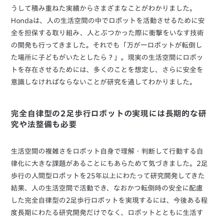
うして積み重ねた実績からさまざまなことがわかりました。
Hondaは、人の生活空間の中でロボットを活動させるために安
全を担保する取り組み、人とぶつかった際に衝撃をいなす技術
の開発も行ってきました。それでも「万が一ロボットが転倒し
た場所に子どもがいたとしたら？」。現実の生活空間にロボッ
トを存在させるためには、多くのことを想定し、さらに安全を
意識しなければならないことが研究を通してわかりました。
完全自律型の2足歩行ロボットの実現には長期的な研
究や法整備も必要
生活空間の複雑さをロボット自身で理解・判断して行動する自
律化に大きな課題があることにもあらためて気づきました。2足
歩行の人間型ロボットを25年以上にわたって研究開発してきた
結果、人の生活空間で活動でき、なおかつ転倒時の安全に配慮
した完全自律型の2足歩行ロボットを実現するには、今後ある程
度長期にわたる研究開発だけでなく、ロボットとともに生活す