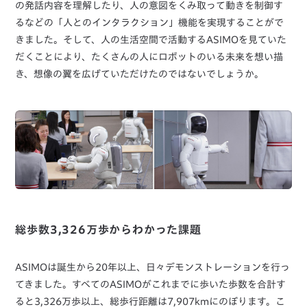
の発話内容を理解したり、人の意図をくみ取って動きを制御す
るなどの「人とのインタラクション」機能を実現することがで
きました。そして、人の生活空間で活動するASIMOを見ていた
だくことにより、たくさんの人にロボットのいる未来を想い描
き、想像の翼を広げていただけたのではないでしょうか。
総歩数3,326万歩からわかった課題
ASIMOは誕生から20年以上、日々デモンストレーションを行っ
てきました。すべてのASIMOがこれまでに歩いた歩数を合計す
ると3,326万歩以上、総歩行距離は7,907kmにのぼります。こ