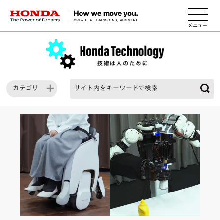
HONDA The Power of Dreams
カテゴリ