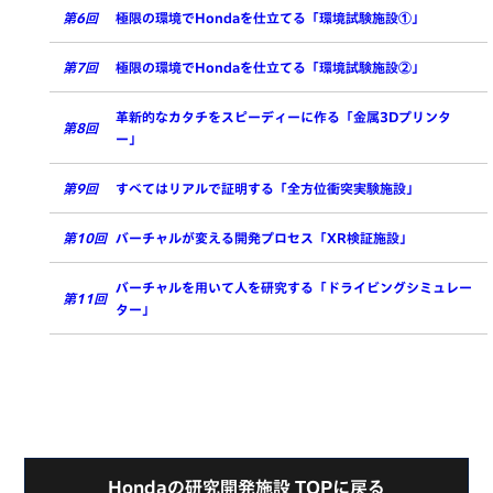
第6回
極限の環境でHondaを仕立てる「環境試験施設①」
第7回
極限の環境でHondaを仕立てる「環境試験施設②」
革新的なカタチをスピーディーに作る「金属3Dプリンタ
第8回
ー」
第9回
すべてはリアルで証明する「全方位衝突実験施設」
第10回
バーチャルが変える開発プロセス「XR検証施設」
バーチャルを用いて人を研究する「ドライビングシミュレー
第11回
ター」
Hondaの研究開発施設 TOPに戻る