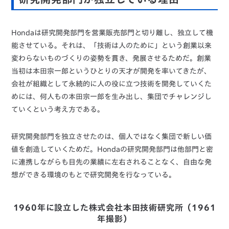
Hondaは研究開発部門を営業販売部門と切り離し、独立して機
能させている。それは、「技術は人のために」という創業以来
変わらないものづくりの姿勢を貫き、発展させるためだ。創業
当初は本田宗一郎というひとりの天才が開発を率いてきたが、
会社が組織として永続的に人の役に立つ技術を開発していくた
めには、何人もの本田宗一郎を生み出し、集団でチャレンジし
ていくという考え方である。
研究開発部門を独立させたのは、個人ではなく集団で新しい価
値を創造していくためだ。Hondaの研究開発部門は他部門と密
に連携しながらも目先の業績に左右されることなく、自由な発
想ができる環境のもとで研究開発を行なっている。
1960年に設立した株式会社本田技術研究所（1961
年撮影）