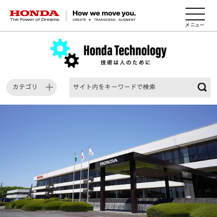
HONDA The Power of Dreams
カテゴリ