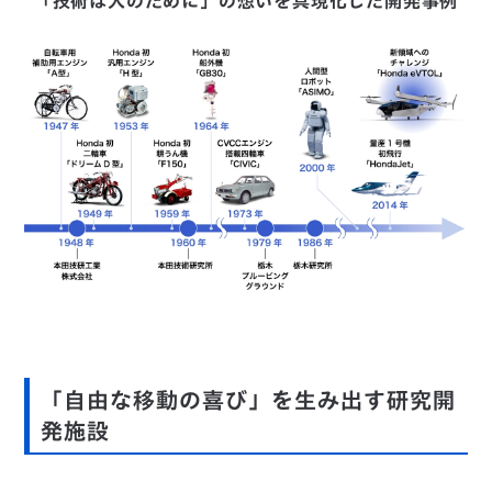
「技術は人のために」の想いを具現化した開発事例
「自由な移動の喜び」を生み出す研究開
発施設