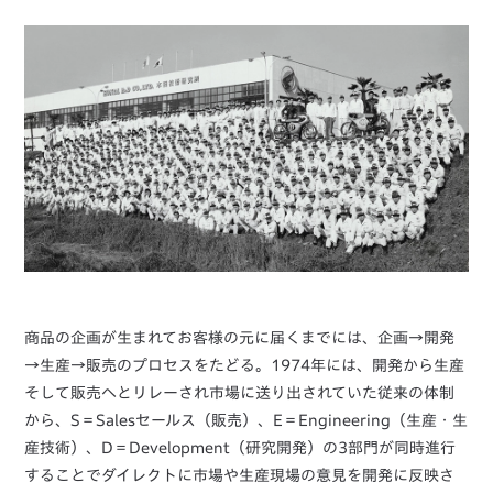
商品の企画が生まれてお客様の元に届くまでには、企画→開発
→生産→販売のプロセスをたどる。1974年には、開発から生産
そして販売へとリレーされ市場に送り出されていた従来の体制
から、S＝Salesセールス（販売）、E＝Engineering（生産・生
産技術）、D＝Development（研究開発）の3部門が同時進行
することでダイレクトに市場や生産現場の意見を開発に反映さ