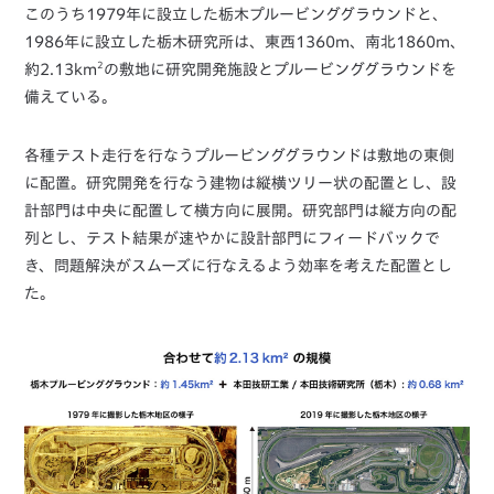
このうち1979年に設立した栃木プルービンググラウンドと、
1986年に設立した栃木研究所は、東西1360m、南北1860m、
2
約2.13km
の敷地に研究開発施設とプルービンググラウンドを
備えている。
各種テスト走行を行なうプルービンググラウンドは敷地の東側
に配置。研究開発を行なう建物は縦横ツリー状の配置とし、設
計部門は中央に配置して横方向に展開。研究部門は縦方向の配
列とし、テスト結果が速やかに設計部門にフィードバックで
き、問題解決がスムーズに行なえるよう効率を考えた配置とし
た。