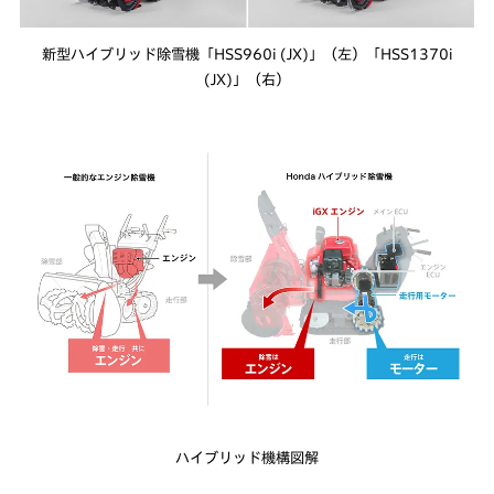
新型ハイブリッド除雪機「HSS960i (JX)」（左）「HSS1370i
(JX)」（右）
ハイブリッド機構図解