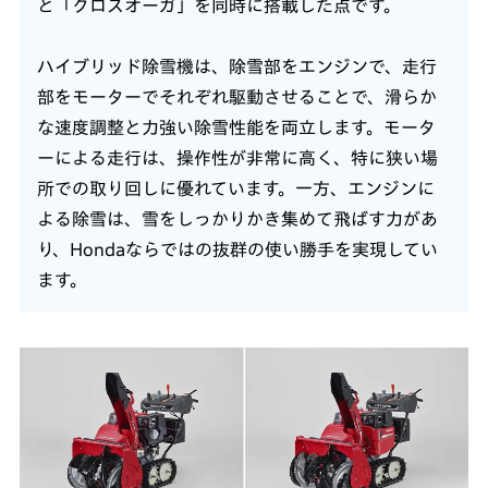
と「クロスオーガ」を同時に搭載した点です。
ハイブリッド除雪機は、除雪部をエンジンで、走行
部をモーターでそれぞれ駆動させることで、滑らか
な速度調整と力強い除雪性能を両立します。モータ
ーによる走行は、操作性が非常に高く、特に狭い場
所での取り回しに優れています。一方、エンジンに
よる除雪は、雪をしっかりかき集めて飛ばす力があ
り、Hondaならではの抜群の使い勝手を実現してい
ます。