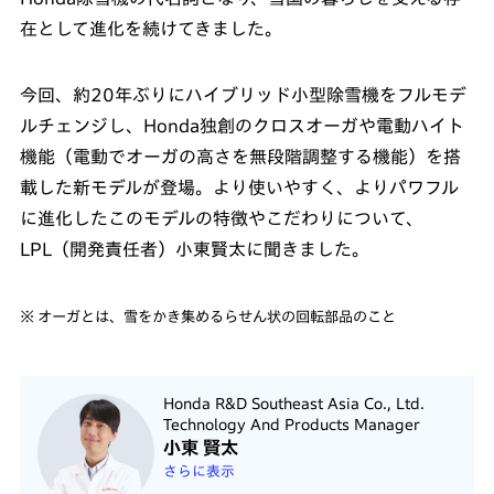
在として進化を続けてきました。
今回、約20年ぶりにハイブリッド小型除雪機をフルモデ
ルチェンジし、Honda独創のクロスオーガや電動ハイト
機能（電動でオーガの高さを無段階調整する機能）を搭
載した新モデルが登場。より使いやすく、よりパワフル
に進化したこのモデルの特徴やこだわりについて、
LPL（開発責任者）小東賢太に聞きました。
※ オーガとは、雪をかき集めるらせん状の回転部品のこと
Honda R&D Southeast Asia Co., Ltd.
Technology And Products Manager
小東 賢太
さらに表示