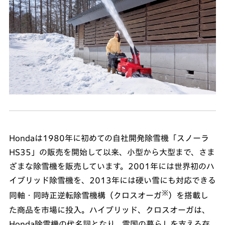
Hondaは1980年に初めての自社開発除雪機「スノーラ
HS35」の販売を開始して以来、小型から大型まで、さま
ざまな除雪機を販売しています。2001年には世界初のハ
イブリッド除雪機を、2013年には硬い雪にも対応できる
※
同軸・同時正逆転除雪機構（クロスオーガ
）を搭載し
た商品を市場に投入。ハイブリッド、クロスオーガは、
Honda除雪機の代名詞となり、雪国の暮らしを支える存