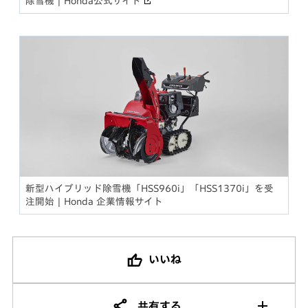
除雪機 | Honda公式サイト
新型ハイブリッド除雪機「HSS960i」「HSS1370i」を受
注開始 | Honda 企業情報サイト
いいね
共有する