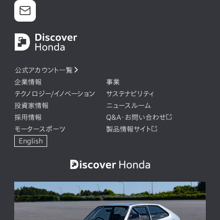
公式アカウント一覧
企業情報
事業
テクノロジー/イノベーション
サステナビリティ
投資家情報
ニュースルーム
採用情報
Q&A・お問い合わせ
モータースポーツ
製品情報サイト
English