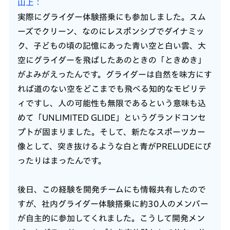
山上
実際にグライダー体験搭乗にも参加しました。スム
ーズでクリーン、なのにレスポンシブでダイナミッ
ク、子どもの頃の記憶にあった青い空と白い雲、大
空にグライダーを飛ばしたあのときの「ときめき」
がよみがえったんです。グライダーは自然を味方にす
れば道のない空をどこまでも飛べる知的なモビリテ
ィですし、人の可能性も無限であるという意味も込
めて「UNLIMITED GLIDE」というグランドコンセ
プトが固まりました。そして、新たなスポーツカー
像として、突き抜けるような白と青がPRELUDEにぴ
ったりはまったんです。
後日、この経験を開発チームにも情報共有したので
すが、社内グライダー体験搭乗に約30人のメンバー
が自主的に参加してくれました。こうして開発メン