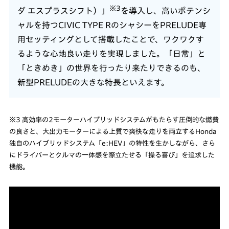
※3
ダ エスプラスシフト）」
を導入し、高いポテンシ
ャルを持つCIVIC TYPE RのシャシーをPRELUDE専
用セッティングとして搭載したことで、ワクワクす
るような心地良い走りを実現しました。「日常」と
「ときめき」の世界を行ったり来たりできるのも、
新型PRELUDEの大きな特長といえます。
※3 高効率の2モーターハイブリッドシステムがもたらす圧倒的な燃費
の良さと、大出力モーターによる上質で爽快な走りを両立するHonda
独自のハイブリッドシステム「e:HEV」の特性を生かしながら、さら
にドライバーとクルマの一体感を際立たせる「操る喜び」を追求した
機能。