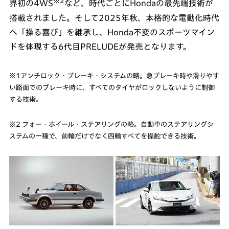
※2
界初の4WS
など、時代ごとにHondaの最先端技術が
搭載されました。そして2025年秋、本格的な電動化時代
へ「操る喜び」を継承し、Honda不変のスポーツマイン
ドを体現する6代目PRELUDEが発売となります。
※1アンチロック・ブレーキ・システムの略。急ブレーキ時や滑りやす
い路面でのブレーキ時に、すべてのタイヤがロックしないように制御
する技術。
※2 フォー・ホイール・ステアリングの略。自動車のステアリングシ
ステムの一種で、前輪だけでなく四輪すべてを操舵できる技術。