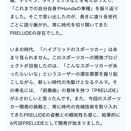
値、デザイン、ダイナミクスなどを考えるうえで、
「これまでの自分自身やHondaの車種」を振り返り
ました。そこで思い出したのが、長きに渡り各世代
ごとに語り継がれ、常に時代を切り開いてきた
PRELUDEの存在でした。
いまの時代、「ハイブリッドのスポーツカー」はあ
まり見られません。このスポーツカーの開発プロジ
ェクトが目指したのは、「こんなスポーツカーがあ
ったらいいな」というユーザーの潜在需要を掘り起
こしながら、新しい時代の先駆けとなるクルマ。そ
の車名には、「前奏曲」の意味を持つ「PRELUDE」
がふさわしいと思ったんです。また、今回のスポーツ
カー開発の挑戦と、常に時代の先端技術を取り入れ
てきたPRELUDEの姿勢との親和性も感じ、結果的に
6代目PRELUDEとして開発が始まりました。