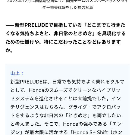
2023年12月に関宿滑空場にて、開発チームのメンバーたちとグライ
ダー搭乗体験をした際の写真
新型PRELUDEで目指している「どこまでも行きた
くなる気持ちよさと、非日常のときめき」を具現化する
ための仕掛けや、特にこだわったことなどはあります
か。
山上
新型PRELUDEは、日常でも気持ちよく乗れるクルマ
として、Hondaのスムーズでクリーンなハイブリッ
ドシステムを進化させることは大前提でした。イン
テリジェンスはもちろん、グライダーでアクロバッ
トをするような非日常の「ときめき」も両立したい
と考えました。そこで、Hondaの強みである「エン
ジン」が最大限に活かせる「Honda S+ Shift（ホン