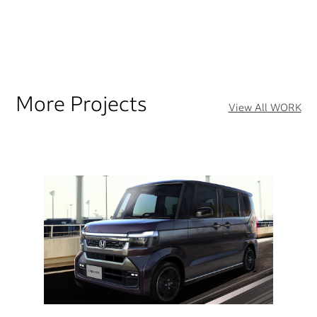
More Projects
View All WORK