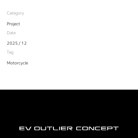
Category
Project
Date
2025 / 12
Tag
Motorcycle