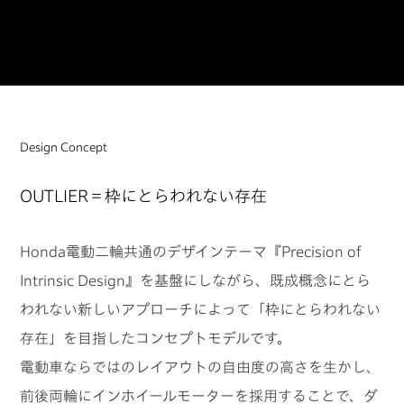
Design Concept
OUTLIER＝枠にとらわれない存在
Honda電動二輪共通のデザインテーマ『Precision of
Intrinsic Design』を基盤にしながら、既成概念にとら
われない新しいアプローチによって「枠にとらわれない
存在」を目指したコンセプトモデルです。
電動車ならではのレイアウトの自由度の高さを生かし、
前後両輪にインホイールモーターを採用することで、ダ