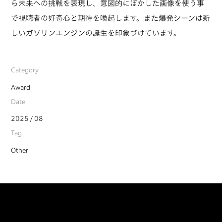
ら未来への挑戦を表現し、意図的にぼかした画像を使う事
で視聴者の好奇心と期待を喚起します。また爆発シーンは新
しいガソリンエンジンの誕生を印象づけています。
Category
Award
Date
2025 / 08
Tag
Other