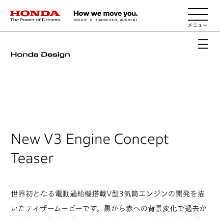
HONDA The Power of Dreams
New V3 Engine Concept
Teaser
世界初となる電動過給機搭載V型3気筒エンジンの開発を描
いたティザームービーです。黒から赤への背景変化で過去か