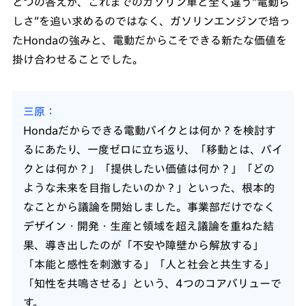
とつの答えが、これまでのガソリン車と全く違う“電動ら
しさ”を追い求めるのではなく、ガソリンエンジンで培っ
たHondaの強みと、電動だからこそできる新たな価値を
掛け合わせることでした。
三原
Hondaだからできる電動バイクとは何か？を検討す
るにあたり、一度ゼロに立ち返り、「移動とは、バイ
クとは何か？」「提供したい価値は何か？」「どの
ような未来を目指したいのか？」といった、根本的
なことから議論を開始しました。事業部だけでなく
デザイン・開発・生産と領域を超え議論を重ねた結
果、導き出したのが「不安や障壁から解放する」
「本能と感性を刺激する」「人と社会と共生する」
「知性を共鳴させる」という、4つのコアバリューで
す。