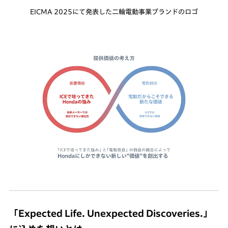
EICMA 2025にて発表した二輪電動事業ブランドのロゴ
「Expected Life. Unexpected Discoveries.」