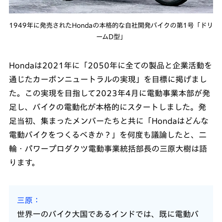
1949年に発売されたHondaの本格的な自社開発バイクの第1号「ドリ
ームD型」
Hondaは2021年に「2050年に全ての製品と企業活動を
通じたカーボンニュートラルの実現」を目標に掲げまし
た。この実現を目指して2023年4月に電動事業本部が発
足し、バイクの電動化が本格的にスタートしました。発
足当初、集まったメンバーたちと共に「Hondaはどんな
電動バイクをつくるべきか？」を何度も議論したと、二
輪・パワープロダクツ電動事業統括部長の三原大樹は語
ります。
三原
世界一のバイク大国であるインドでは、既に電動バ