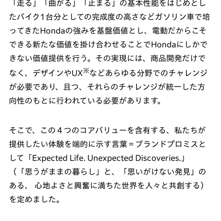
「走る」「曲がる」「止まる」の基本性能をはじめとし
たバイク1台分としての完成度の高さなどガソリン車で培
ってきたHondaの強みを基盤価値とし、電動だからこそ
できる新たな価値を掛け合わせることでHondaにしかで
きない価値提供を行う。その実現には、商品開発だけで
※
なく、デザインやUX
などあらゆる分野でのチャレンジ
が必要であり、且つ、それらのチャレンジが統一した方
向性のもとに行われている必要があります。
そこで、この４つのコアバリューを含有する、私たちが
提供したい体験を端的に示す言葉＝ブランドプロミスと
して「Expected Life. Unexpected Discoveries.」
（「思うがままの暮らし」と、「思いがけない発見」の
ある、 心地よさと興奮に満ちた世界を人々と共創する）
を定めました。