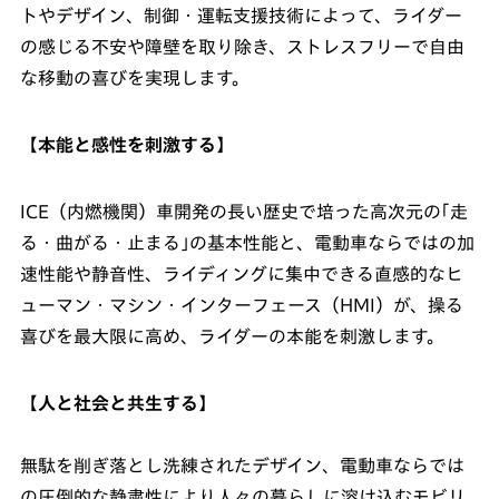
トやデザイン、制御・運転支援技術によって、ライダー
の感じる不安や障壁を取り除き、ストレスフリーで自由
な移動の喜びを実現します。
【本能と感性を刺激する】
ICE（内燃機関）車開発の長い歴史で培った高次元の｢走
る・曲がる・止まる｣の基本性能と、電動車ならではの加
速性能や静音性、ライディングに集中できる直感的なヒ
ューマン・マシン・インターフェース（HMI）が、操る
喜びを最大限に高め、ライダーの本能を刺激します。
【人と社会と共生する】
無駄を削ぎ落とし洗練されたデザイン、電動車ならでは
の圧倒的な静粛性により人々の暮らしに溶け込むモビリ