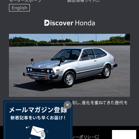
モータースポーツ
製品情報サイト
English
ACCORD 50周年。人と時代に調和し、進化を重ねてきた歴代モ
×
デルの歩み
サイトマップ
プライバシーポリシー