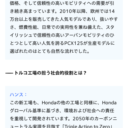
価格、そして信頼性の高いモビリティへの需要が引
き続き高まっています。2010年以降、欧州では14
万台以上を販売してきた人気モデルであり、扱いやす
さ、燃費性能、日常での実用性を兼ね備えた、スタ
イリッシュで信頼性の高いアーバンモビリティのひ
とつとして高い人気を誇るPCX125が生産モデルに
選ばれたのはとても自然な流れでした。
トルコ工場の担う社会的役割とは？
ハンス
この新工場も、Hondaの他の工場と同様に、Honda
グローバル基準に基づき、環境および社会への責任
を重視して開発されています。2050年のカーボンニ
ュートラル実現を目指す「Triple Action to Zero」