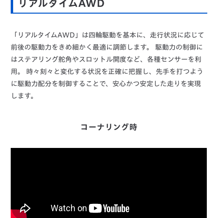
リアルタイムAWD
「リアルタイムAWD」は四輪駆動を基本に、走行状況に応じて
前後の駆動力をきめ細かく最適に調節します。
駆動力の制御に
はステアリング舵角やスロットル開度など、各種センサーを利
用。
時々刻々と変化する状況を正確に把握し、先手を打つよう
に駆動力配分を制御することで、安心かつ安定した走りを実現
します。
コーナリング時