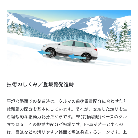
技術のしくみ／登坂路発進時
平坦な路面での発進時は、クルマの前後重量配分に合わせた前
後駆動力配分を基本にしています。それが、安定した走りを生
む理想的な駆動力配分だからです。FF(前輪駆動)ベースのクル
マでは６：４の駆動力配分が相場です。FF車が苦手とするの
は、雪道などの滑りやすい路面で坂道発進するシーンです。上