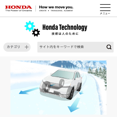
HONDA The Power of Dreams
カテゴリ