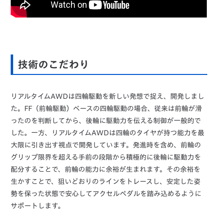
技術のこだわり
リアルタイムAWDは四輪駆動を新しい発想で捉え、開発しまし
た。FF（前輪駆動）ベースの四輪駆動の場合、従来は前輪が滑
ったのを判断してから、後輪に駆動力を伝える制御が一般的で
した。一方、リアルタイムAWDは四輪のタイヤが持つ能力を最
大限に引き出す視点で開発しています。発進時を含め、前輪の
グリップ限界を超える手前の段階から積極的に後輪に駆動力を
配分することで、前輪の能力に余裕が生まれます。その余裕を
生かすことで、狙いどおりのラインをトレースし、安定した姿
勢を保った状態で安心してアクセルペダルを踏み込めるように
サポートします。