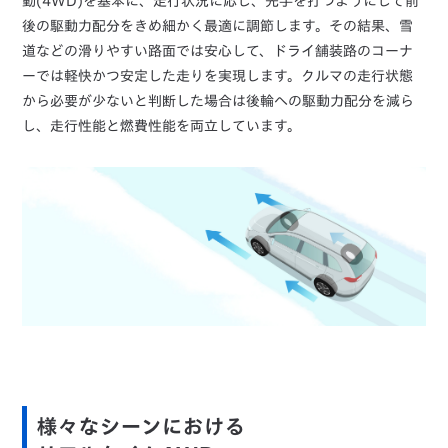
動(4WD)を基本に、走行状況に応じ、先手を打つようにして前
後の駆動力配分をきめ細かく最適に調節します。その結果、雪
道などの滑りやすい路面では安心して、ドライ舗装路のコーナ
ーでは軽快かつ安定した走りを実現します。クルマの走行状態
から必要が少ないと判断した場合は後輪への駆動力配分を減ら
し、走行性能と燃費性能を両立しています。
様々なシーンにおける