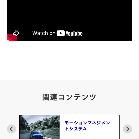
関連コンテンツ
WD
モーションマネジメン
トシステム