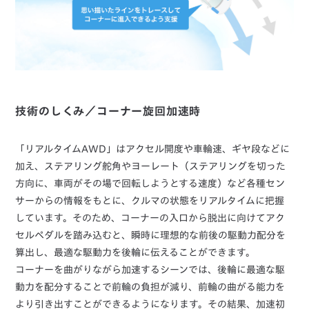
技術のしくみ／コーナー旋回加速時
「リアルタイムAWD」はアクセル開度や車輪速、ギヤ段などに
加え、ステアリング舵角やヨーレート（ステアリングを切った
方向に、車両がその場で回転しようとする速度）など各種セン
サーからの情報をもとに、クルマの状態をリアルタイムに把握
しています。そのため、コーナーの入口から脱出に向けてアク
セルペダルを踏み込むと、瞬時に理想的な前後の駆動力配分を
算出し、最適な駆動力を後輪に伝えることができます。
コーナーを曲がりながら加速するシーンでは、後輪に最適な駆
動力を配分することで前輪の負担が減り、前輪の曲がる能力を
より引き出すことができるようになります。その結果、加速初