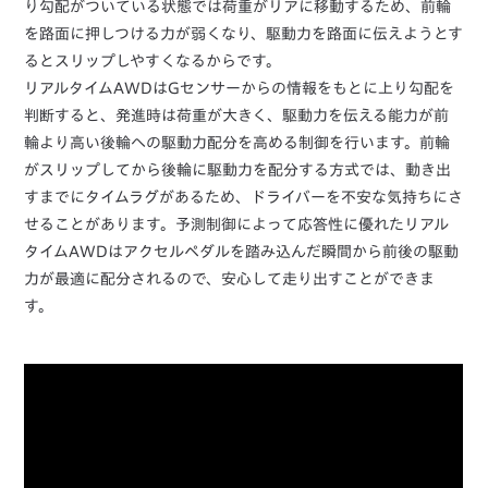
り勾配がついている状態では荷重がリアに移動するため、前輪
を路面に押しつける力が弱くなり、駆動力を路面に伝えようとす
るとスリップしやすくなるからです。
リアルタイムAWDはGセンサーからの情報をもとに上り勾配を
判断すると、発進時は荷重が大きく、駆動力を伝える能力が前
輪より高い後輪への駆動力配分を高める制御を行います。前輪
がスリップしてから後輪に駆動力を配分する方式では、動き出
すまでにタイムラグがあるため、ドライバーを不安な気持ちにさ
せることがあります。予測制御によって応答性に優れたリアル
タイムAWDはアクセルペダルを踏み込んだ瞬間から前後の駆動
力が最適に配分されるので、安心して走り出すことができま
す。