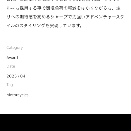
ル材も採用する事で環境負荷の軽減をはかりながらも、走
りへの期待感を高めるシャープで力強いアドベンチャースタ
イルのスタイリングを実現しています。
Category
Award
Date
2025 / 04
Tag
Motorcycles