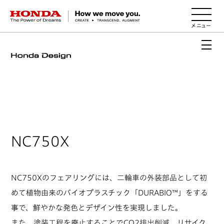
HONDA The Power of Dreams
NC750X
NC750Xのフェアリングには、二輪車の外装部品として初
めて植物由来のバイオプラスチック「DURABIO™」をする
事で、鮮やかな発色とデザイン性を実現しました。
また、塗装工程を廃止することでCO2排出削減、リサイク