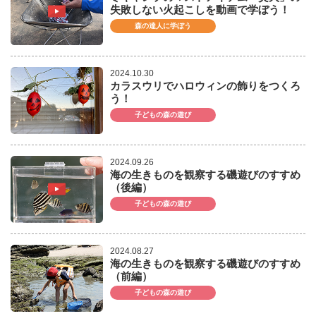
失敗しない火起こしを動画で学ぼう！
森の達人に学ぼう
2024.10.30
カラスウリでハロウィンの飾りをつくろ
う！
子どもの森の遊び
2024.09.26
海の生きものを観察する磯遊びのすすめ
（後編）
子どもの森の遊び
2024.08.27
海の生きものを観察する磯遊びのすすめ
（前編）
子どもの森の遊び