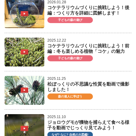
2026.01.28
コケテラリウムづくりに挑戦しよう！後
編：つくり方を詳細に図解します！
子どもの森の遊び
2025.12.22
コケテラリウムづくりに挑戦しよう！前
編：冬も楽しめる植物「コケ」の魅力
子どもの森の遊び
2025.11.25
松ぼっくりの不思議な性質を動画で撮影
しました！
森の達人に学ぼう
2025.11.10
ジョロウグモが獲物を捕らえて食べる様
子を動画でじっくり見てみよう！
なぜ? なに? 自然の大図鑑!