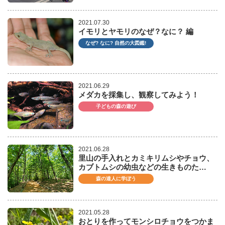
2021.07.30
イモリとヤモリのなぜ？なに？ 編
なぜ? なに? 自然の大図鑑!
2021.06.29
メダカを採集し、観察してみよう！
子どもの森の遊び
2021.06.28
里山の手入れとカミキリムシやチョウ、
カブトムシの幼虫などの生きものた…
森の達人に学ぼう
2021.05.28
おとりを作ってモンシロチョウをつかま