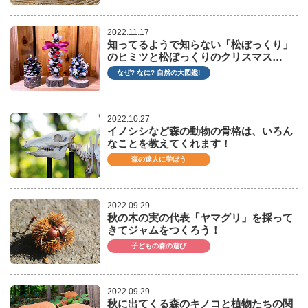
2022.11.17
知ってるようで知らない「松ぼっくり」
のヒミツと松ぼっくりのクリスマス…
なぜ? なに? 自然の大図鑑!
2022.10.27
イノシシなど森の動物の骨格は、いろん
なことを教えてくれます！
森の達人に学ぼう
2022.09.29
秋の木の実の代表「ヤマグリ」を採って
きてジャムをつくろう！
子どもの森の遊び
2022.09.29
秋に出てくる森のキノコと植物たちの関