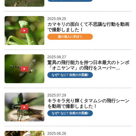
2025.09.25
カマキリの面白くて不思議な行動を動画
で撮影しました！
森の達人に学ぼう
2025.08.27
驚異の飛行能力を持つ日本最大のトンボ
「オニヤンマ」の飛行をスーパー…
なぜ? なに? 自然の大図鑑!
2025.07.29
キラキラ光り輝くタマムシの飛行シーン
を動画で撮影しました！
なぜ? なに? 自然の大図鑑!
2025.06.26