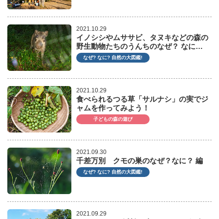
2021.10.29
イノシシやムササビ、タヌキなどの森の
野生動物たちのうんちのなぜ？ なに…
なぜ? なに? 自然の大図鑑!
2021.10.29
食べられるつる草「サルナシ」の実でジ
ャムを作ってみよう！
子どもの森の遊び
2021.09.30
千差万別 クモの巣のなぜ？なに？ 編
なぜ? なに? 自然の大図鑑!
2021.09.29