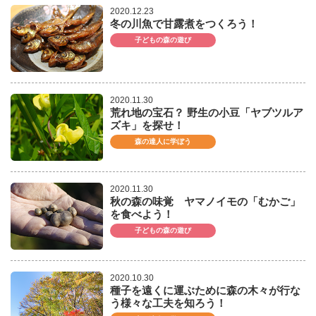
2020.12.23
冬の川魚で甘露煮をつくろう！
子どもの森の遊び
2020.11.30
荒れ地の宝石？ 野生の小豆「ヤブツルア
ズキ」を探せ！
森の達人に学ぼう
2020.11.30
秋の森の味覚 ヤマノイモの「むかご」
を食べよう！
子どもの森の遊び
2020.10.30
種子を遠くに運ぶために森の木々が行な
う様々な工夫を知ろう！