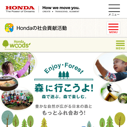
HONDA The Power of Dreams