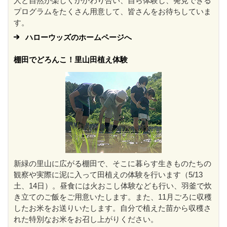
人と自然が楽しくかかわり合い、自ら体験し、発見できる
プログラムをたくさん用意して、皆さんをお待ちしていま
す。
ハローウッズのホームページへ
棚田でどろんこ！里山田植え体験
新緑の里山に広がる棚田で、そこに暮らす生きものたちの
観察や実際に泥に入って田植えの体験を行います（5/13
土、14日）。昼食には火おこし体験なども行い、羽釜で炊
き立てのご飯をご用意いたします。また、11月ごろに収穫
したお米をお送りいたします。自分で植えた苗から収穫さ
れた特別なお米をお召し上がりください。