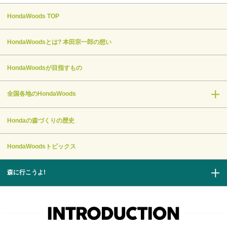
HondaWoods TOP
HondaWoodsとは? 本田宗一郎の想い
HondaWoodsが目指すもの
全国各地のHondaWoods
Hondaの森づくりの歴史
HondaWoodsトピックス
森に行こうよ!