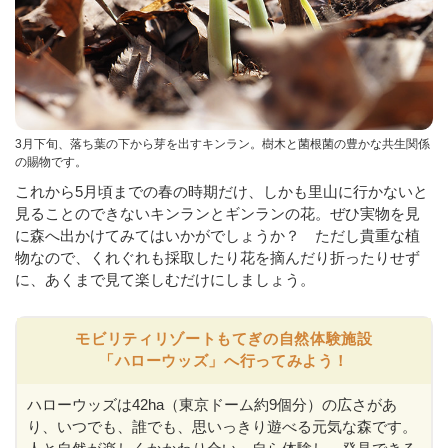
3月下旬、落ち葉の下から芽を出すキンラン。樹木と菌根菌の豊かな共生関係
の賜物です。
これから5月頃までの春の時期だけ、しかも里山に行かないと
見ることのできないキンランとギンランの花。ぜひ実物を見
に森へ出かけてみてはいかがでしょうか？ ただし貴重な植
物なので、くれぐれも採取したり花を摘んだり折ったりせず
に、あくまで見て楽しむだけにしましょう。
モビリティリゾートもてぎの自然体験施設
「ハローウッズ」へ行ってみよう！
ハローウッズは42ha（東京ドーム約9個分）の広さがあ
り、いつでも、誰でも、思いっきり遊べる元気な森です。