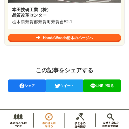
本田技研工業（株）
品質改革センター
栃木県芳賀郡芳賀町芳賀台52-1
HondaWoods栃木のページへ
この記事をシェアする
シェア
ツイート
LINEで送る