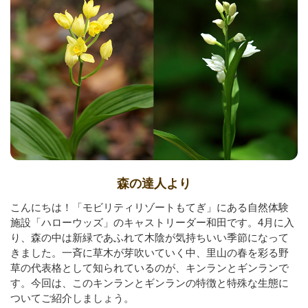
森の達人より
こんにちは！「モビリティリゾートもてぎ」にある自然体験
施設「ハローウッズ」のキャストリーダー和田です。4月に入
り、森の中は新緑であふれて木陰が気持ちいい季節になって
きました。一斉に草木が芽吹いていく中、里山の春を彩る野
草の代表格として知られているのが、キンランとギンランで
す。今回は、このキンランとギンランの特徴と特殊な生態に
ついてご紹介しましょう。