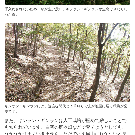
手入れされないため下草が生い茂り、キンラン・ギンランが生息できなくな
った森。
キンラン・ギンランには、適度な間伐と下草刈りで光が地面に届く環境が必
要です。
また、キンラン・ギンランは人工栽培が極めて難しいことで
も知られています。自宅の庭や畑などで育てようとしても、
なかなかうまくいきません。ただでさえ里山に行かないと見