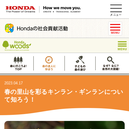
HONDA The Power of Dreams
2023.04.17
春の里山を彩るキンラン・ギンランについ
て知ろう！