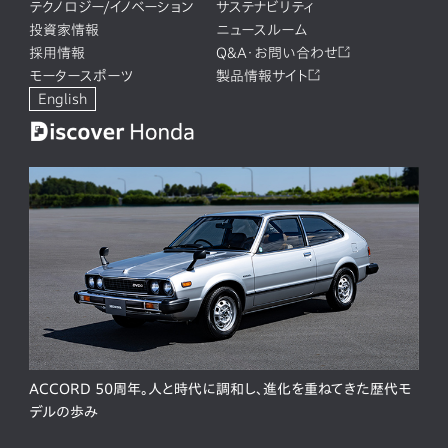
テクノロジー/イノベーション
サステナビリティ
投資家情報
ニュースルーム
採用情報
Q&A・お問い合わせ
モータースポーツ
製品情報サイト
English
ACCORD 50周年。人と時代に調和し、進化を重ねてきた歴代モ
デルの歩み