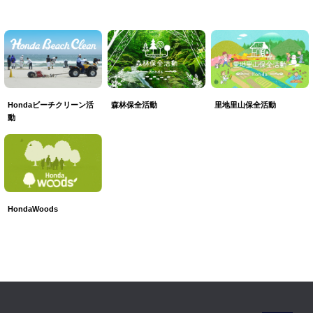
森林保全活動
里地里山保全活動
Hondaビーチクリーン活
動
HondaWoods