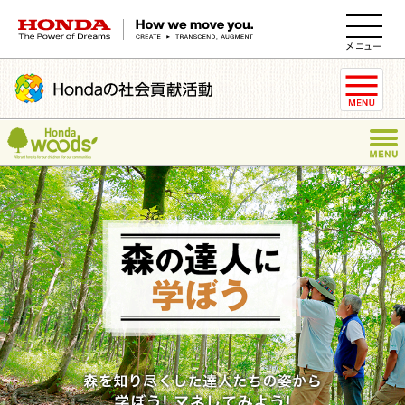
HONDA The Power of Dreams