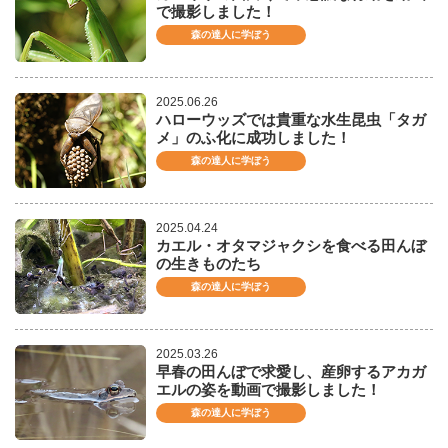
で撮影しました！
森の達人に学ぼう
2025.06.26
ハローウッズでは貴重な水生昆虫「タガ
メ」のふ化に成功しました！
森の達人に学ぼう
2025.04.24
カエル・オタマジャクシを食べる田んぼ
の生きものたち
森の達人に学ぼう
2025.03.26
早春の田んぼで求愛し、産卵するアカガ
エルの姿を動画で撮影しました！
森の達人に学ぼう