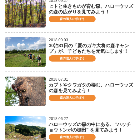
2018.09.27
ヒトと生きものが育む森、ハローウッズ
の森の広がりを見てみよう！
森の達人に学ぼう
2018.09.03
30泊31日の「夏のガキ大将の森キャン
プ」が、子どもたちを元気にします！
森の達人に学ぼう
2018.07.31
カブトやクワガタの棲む、ハローウッズ
の森を見てみよう！
森の達人に学ぼう
2018.06.27
ハローウッズの森の中にある、“ハッチ
ョウトンボの棚田” を見てみよう！
森の達人に学ぼう