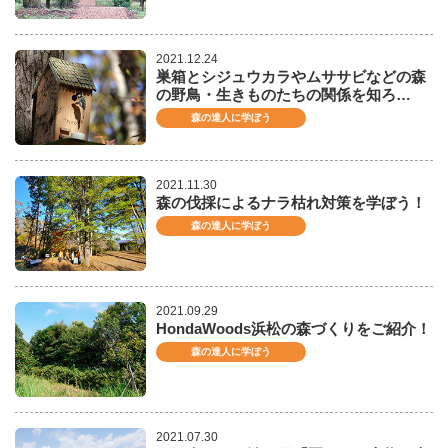
2021.12.24
巣箱とシジュウカラやムササビなどの森
の野鳥・生きものたちの関係を知ろ…
森の達人に学ぼう
2021.11.30
森の伐採によるナラ枯れ対策を学ぼう！
森の達人に学ぼう
2021.09.29
HondaWoods浜松の森づくりをご紹介！
森の達人に学ぼう
2021.07.30