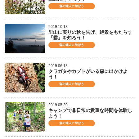
森の達人に学ぼう
2019.10.18
里山に実りの秋を告げ、絶景をもたらす
「霧」を知ろう！
森の達人に学ぼう
2019.06.18
クワガタやカブトがいる森に出かけよ
う！
森の達人に学ぼう
2019.05.20
キャンプで非日常の貴重な時間を体験し
よう！
森の達人に学ぼう