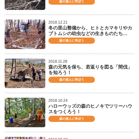
森の達人に学ぼう
2018.12.21
冬の里山整備から、ヒトとカマキリやカ
ブトムシの幼虫などの生きものたち…
森の達人に学ぼう
2018.11.28
森の元気を保ち、若返りを図る「間伐」
を知ろう！
森の達人に学ぼう
2018.10.24
ハローウッズの森のヒノキでツリーハウ
スをつくろう！
森の達人に学ぼう