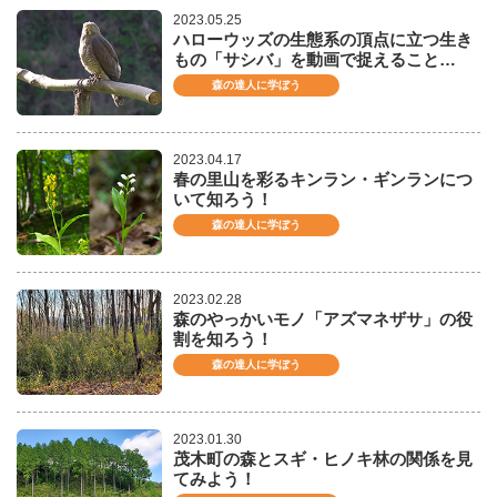
2023.05.25
ハローウッズの生態系の頂点に立つ生き
もの「サシバ」を動画で捉えること…
森の達人に学ぼう
2023.04.17
春の里山を彩るキンラン・ギンランにつ
いて知ろう！
森の達人に学ぼう
2023.02.28
森のやっかいモノ「アズマネザサ」の役
割を知ろう！
森の達人に学ぼう
2023.01.30
茂木町の森とスギ・ヒノキ林の関係を見
てみよう！