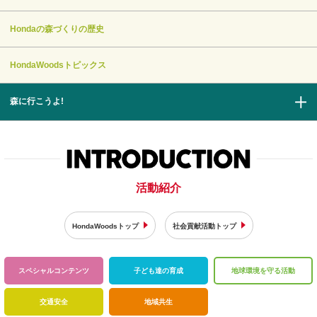
Hondaの森づくりの歴史
HondaWoodsトピックス
森に行こうよ!
活動紹介
HondaWoodsトップ
社会貢献活動トップ
スペシャル
コンテンツ
子ども達の育成
地球環境を
守る活動
交通安全
地域共生