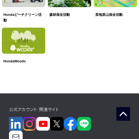
森林保全活動
里地里山保全活動
Hondaビーチクリーン活
動
HondaWoods
公式アカウント・関連サイト