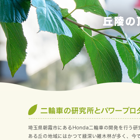
埼玉県朝霞市にあるHonda二輪車の開発を行う研
ある丘の地域にはかつて緑深い雑木林が多く、今でも