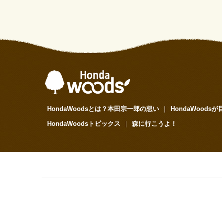
HondaWoodsとは？本田宗一郎の想い
｜
HondaWoods
HondaWoodsトピックス
｜
森に行こうよ！