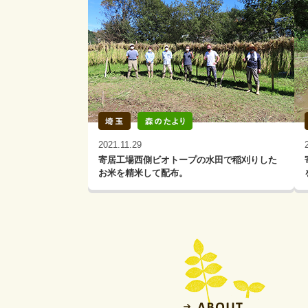
2021.11.29
寄居工場西側ビオトープの水田で稲刈りした
お米を精米して配布。