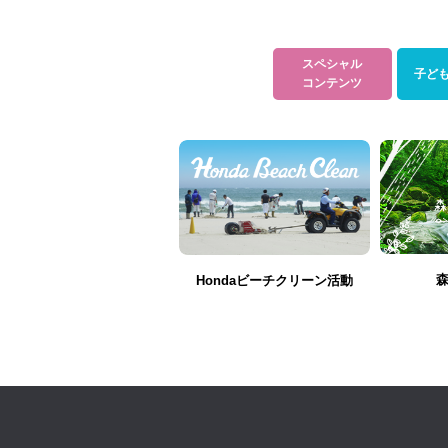
スペシャル
子ど
コンテンツ
Hondaビーチクリーン活動