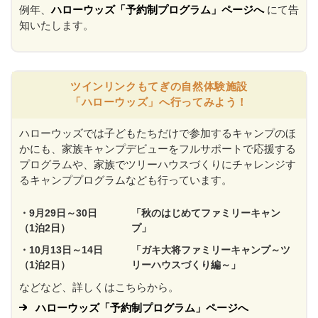
例年、
ハローウッズ「予約制プログラム」ページへ
にて告
知いたします。
ツインリンクもてぎの自然体験施設
「ハローウッズ」へ行ってみよう！
ハローウッズでは子どもたちだけで参加するキャンプのほ
かにも、家族キャンプデビューをフルサポートで応援する
プログラムや、家族でツリーハウスづくりにチャレンジす
るキャンププログラムなども行っています。
・9月29日～30日
「秋のはじめてファミリーキャン
（1泊2日）
プ」
・10月13日～14日
「ガキ大将ファミリーキャンプ～ツ
（1泊2日）
リーハウスづくり編～」
などなど、詳しくはこちらから。
ハローウッズ「予約制プログラム」ページへ