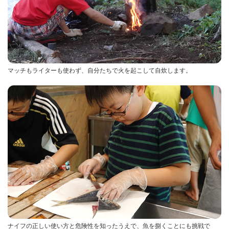
マッチもライターも使わず、自分たちで火を起こして自炊します。
ナイフの正しい使い方と危険性を知ったうえで、魚を捌くことにも挑戦で