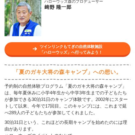
ハローウッズ
森のプロデューサー
﨑野 隆一郎
ツインリンクもてぎの自然体験施設
「ハローウッズ」へ行ってみよう！
「夏のガキ大将の森キャンプ」への想い。
予約制の自然体験プログラム「夏のガキ大将の森キャンプ」
は、毎年夏休みに小学4年生から中学3年生までの子どもたち
が参加できる30泊31日のキャンプ体験です。2002年にスター
トして以来、今年で17回目。このキャンプには、これまで延
べ289人の子どもたちが参加してくれました。
30泊31日という、これほどの長期キャンプを始めたのには理
由があります。