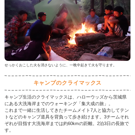
せっかくおこした火を消さないように、一晩中起きて火を守ります。
キャンプのクライマックス
キャンプ生活のクライマックスは、ハローウッズから茨城県
にある大洗海岸までのウォーキング「集大成の旅」。
これまで一緒に生活してきたチームメイト7人と協力してテン
トなどのキャンプ道具を背負って歩き続けます。3チームそれ
ぞれが目指す大洗海岸までは約60kmの距離。2泊3日の長旅で
す。