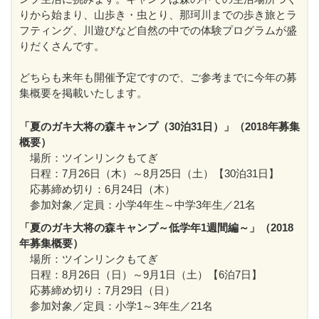
りから始まり、山歩き・虫とり、那珂川までの歩き旅とラ
フティング、川遊びなど自然の中での体験プログラムが盛
りだくさんです。
どちらも来年も開催予定ですので、ご参考までに今年の募
集概要を掲載いたします。
「夏のガキ大将の森キャンプ（30泊31日）」（2018年募集
概要）
場所：ツインリンクもてぎ
日程：7月26日（木）～8月25日（土）【30泊31日】
応募締め切り：6月24日（木）
参加対象／定員：小学4年生～中学3年生／21名
「夏のガキ大将の森キャンプ～低学年1週間編～」（2018
年募集概要）
場所：ツインリンクもてぎ
日程：8月26日（日）～9月1日（土）【6泊7日】
応募締め切り：7月29日（日）
参加対象／定員：小学1～3年生／21名