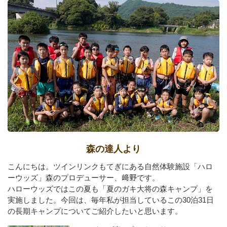
森の達人より
こんにちは。ツインリンクもてぎにある自然体験施設「ハロ
ーウッズ」森のプロデューサー、﨑野です。
ハローウッズではこの夏も「夏のガキ大将の森キャンプ」を
実施しました。今回は、毎年私が担当しているこの30泊31日
の長期キャンプについてご紹介したいと思います。