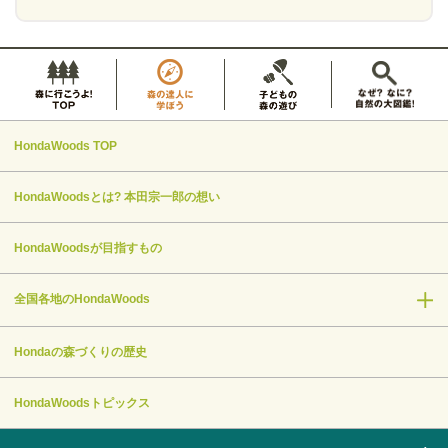
HondaWoods TOP
HondaWoodsとは? 本田宗一郎の想い
HondaWoodsが目指すもの
全国各地のHondaWoods
Hondaの森づくりの歴史
HondaWoodsトピックス