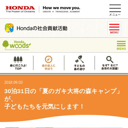
HONDA The Power of Dreams
2018.09.03
30泊31日の「夏のガキ大将の森キャンプ」
が、
子どもたちを元気にします！