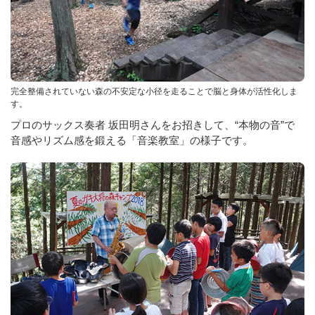
完全整備されていない森の不安定な小径を走ることで脳と身体が活性化しま
す。
プロのサックス奏者 坂田明さんをお招きして、“本物の音”で
音感やリズム感を鍛える「音楽教室」の様子です。