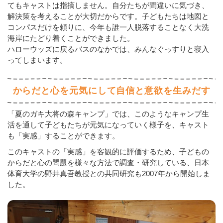
てもキャストは指摘しません。自分たちが間違いに気づき、
解決策を考えることが大切だからです。子どもたちは地図と
コンパスだけを頼りに、今年も誰一人脱落することなく大洗
海岸にたどり着くことができました。
ハローウッズに戻るバスのなかでは、みんなぐっすりと寝入
ってしまいます。
からだと心を元気にして自信と意欲を生みだす
「夏のガキ大将の森キャンプ」では、このようなキャンプ生
活を通して子どもたちが元気になっていく様子を、キャスト
も「実感」することができます。
このキャストの「実感」を客観的に評価するため、子どもの
からだと心の問題を様々な方法で調査・研究している、日本
体育大学の野井真吾教授との共同研究も2007年から開始しま
した。