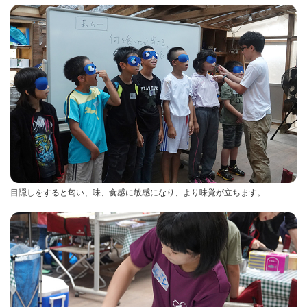
目隠しをすると匂い、味、食感に敏感になり、より味覚が立ちます。