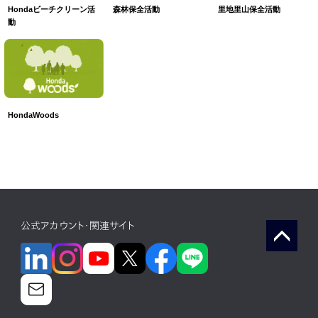
森林保全活動
里地里山保全活動
Hondaビーチクリーン活
動
HondaWoods
公式アカウント・関連サイト