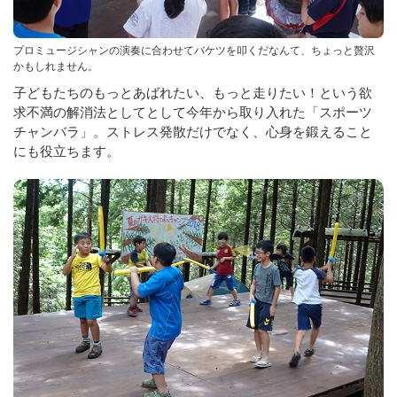
プロミュージシャンの演奏に合わせてバケツを叩くだなんて、ちょっと贅沢
かもしれません。
子どもたちのもっとあばれたい、もっと走りたい！という欲
求不満の解消法としてとして今年から取り入れた「スポーツ
チャンバラ」。ストレス発散だけでなく、心身を鍛えること
にも役立ちます。