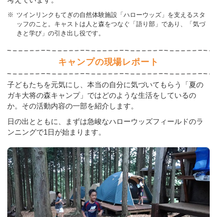
※
ツインリンクもてぎの自然体験施設「ハローウッズ」を支えるスタ
ッフのこと。キャストは人と森をつなぐ「語り部」であり、「気づ
きと学び」の引き出し役です。
キャンプの現場レポート
子どもたちを元気にし、本当の自分に気づいてもらう「夏の
ガキ大将の森キャンプ」ではどのような生活をしているの
か。その活動内容の一部を紹介します。
日の出とともに、まずは急峻なハローウッズフィールドのラ
ンニングで1日が始まります。