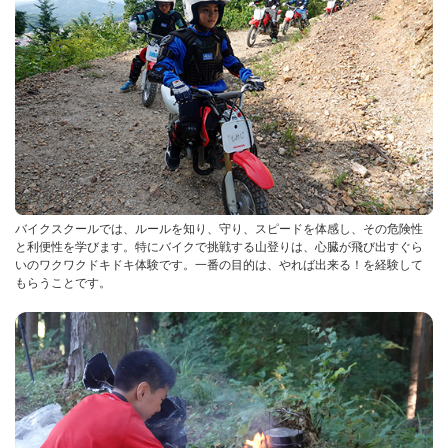
バイクスクールでは、ルールを知り、守り、スピードを体感し、その危険性
と利便性を学びます。特にバイクで挑戦する山登りは、心臓が飛び出すぐら
いのワクワクドキドキ体験です。一番の目的は、やれば出来る！を経験して
もらうことです。