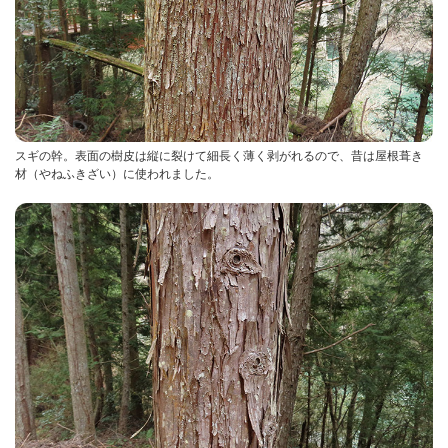
スギの幹。表面の樹皮は縦に裂けて細長く薄く剥がれるので、昔は屋根葺き
材（やねふきざい）に使われました。