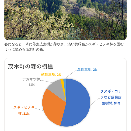
春になると一斉に落葉広葉樹が芽吹き、淡い黄緑色がスギ・ヒノキ林を囲む
ように染める茂木町の森。