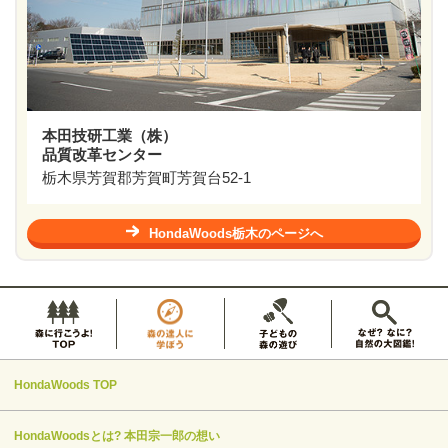
本田技研工業（株）
品質改革センター
栃木県芳賀郡芳賀町芳賀台52-1
HondaWoods栃木のページへ
HondaWoods TOP
HondaWoodsとは? 本田宗一郎の想い