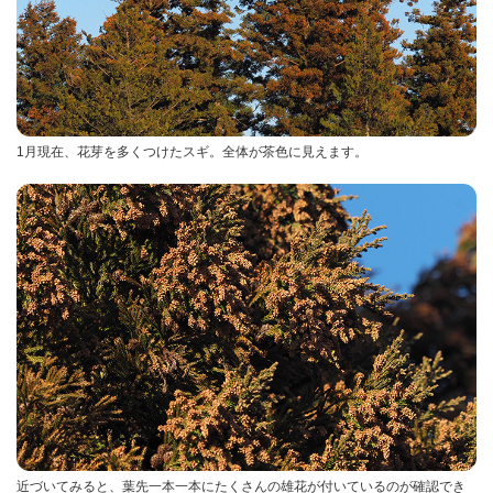
1月現在、花芽を多くつけたスギ。全体が茶色に見えます。
近づいてみると、葉先一本一本にたくさんの雄花が付いているのが確認でき