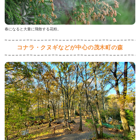
春になると大量に飛散する花粉。
コナラ・クヌギなどが中心の茂木町の森