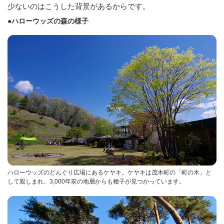
少ないのはこうした背景があるからです。
●ハローウッズの森の様子
ハローウッズのどんぐり広場にあるケヤキ。ケヤキは茂木町の「町の木」と
して親しまれ、3,000年前の地層からも種子が見つかっています。