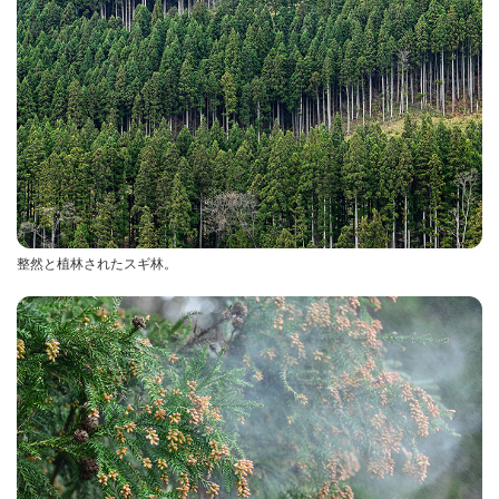
整然と植林されたスギ林。