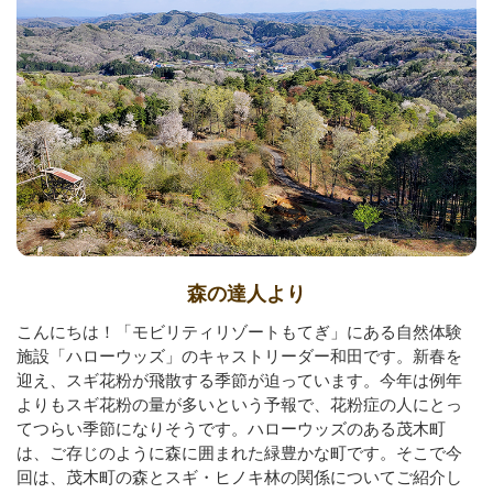
森の達人より
こんにちは！「モビリティリゾートもてぎ」にある自然体験
施設「ハローウッズ」のキャストリーダー和田です。新春を
迎え、スギ花粉が飛散する季節が迫っています。今年は例年
よりもスギ花粉の量が多いという予報で、花粉症の人にとっ
てつらい季節になりそうです。ハローウッズのある茂木町
は、ご存じのように森に囲まれた緑豊かな町です。そこで今
回は、茂木町の森とスギ・ヒノキ林の関係についてご紹介し