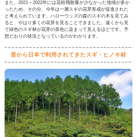
また、2021～2022年には花粉飛散量が少なかった地域が多か
ったため、その分、今年は一層スギの花芽形成が促進された
と考えられています。ハローウッズの森のスギの木を見てみ
ると、やはり多くの花芽を見ることできました。遠くから見
て緑色のスギ林が花芽の茶色に染まって見えるほどです。予
想どおりの状況となっているのがわかります。
昔から日本で利用されてきたスギ・ヒノキ材