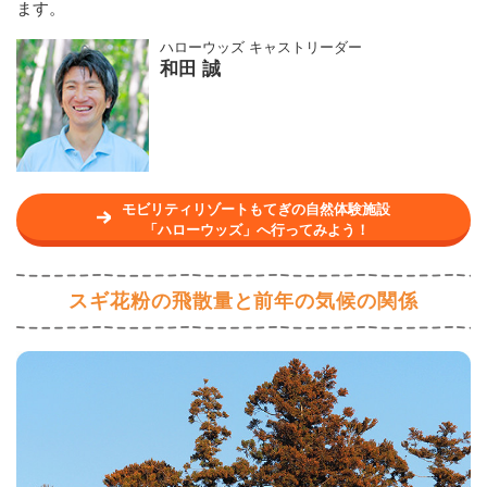
ます。
ハローウッズ
キャストリーダー
和田 誠
モビリティリゾートもてぎの自然体験施設
「ハローウッズ」へ行ってみよう！
スギ花粉の飛散量と前年の気候の関係