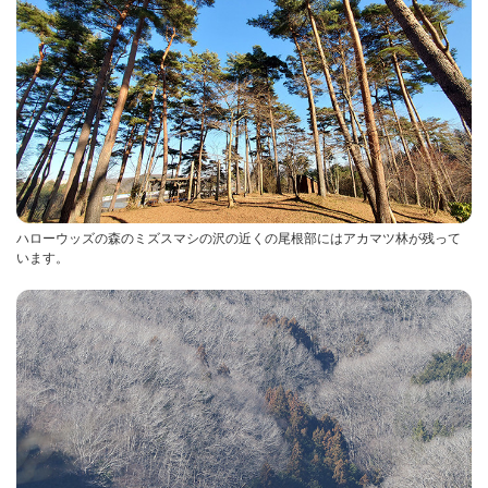
ハローウッズの森のミズスマシの沢の近くの尾根部にはアカマツ林が残って
います。