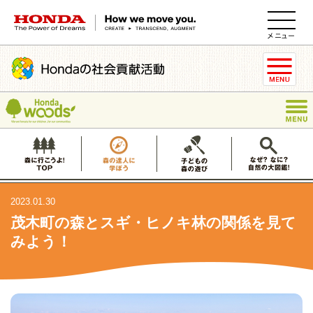
HONDA The Power of Dreams
2023.01.30
茂木町の森とスギ・ヒノキ林の関係を見て
みよう！