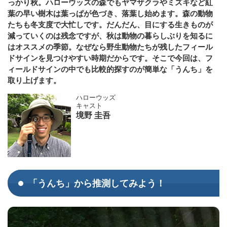
っかり秋。ハローウッズの森でもヤマザクラやミズキなど紅
葉の早い樹木は葉っぱが色づき、落葉し始めます。森の動物
たちも冬支度で大忙しです。だんだん、目にする生きものが
減っていくのは残念ですが、秋は動物の暮らしぶりを知るに
はオススメの季節。なぜなら野生動物たちが残したフィール
ドサインを見つけやすい時期だからです。そこで今回は、フ
ィールドサインの中でも比較的探すのが簡単な「うんち」を
取り上げます。
ハローウッズ
キャスト
境野 圭吾
「うんち」から推測してみよう！