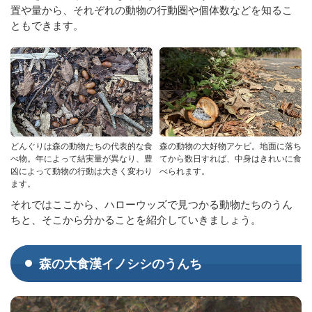
置や量から、それぞれの動物の行動圏や個体数などを知るこ
ともできます。
どんぐりは森の動物たちの代表的な食
森の動物の大好物アケビ。地面に落ち
べ物。年によって結実量が異なり、豊
てから数日すれば、中身はきれいに食
凶によって動物の行動は大きく変わり
べられます。
ます。
それではここから、ハローウッズで見つかる動物たちのうん
ちと、そこから分かることを紹介していきましょう。
森の大食漢イノシシのうんち