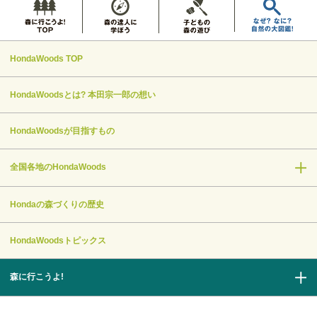
HondaWoods TOP
HondaWoodsとは? 本田宗一郎の想い
HondaWoodsが目指すもの
全国各地のHondaWoods
Hondaの森づくりの歴史
HondaWoodsトピックス
森に行こうよ!