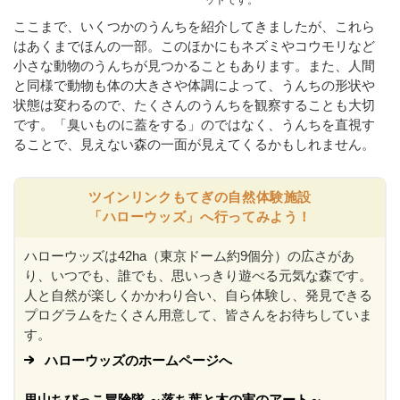
ここまで、いくつかのうんちを紹介してきましたが、これら
はあくまでほんの一部。このほかにもネズミやコウモリなど
小さな動物のうんちが見つかることもあります。また、人間
と同様で動物も体の大きさや体調によって、うんちの形状や
状態は変わるので、たくさんのうんちを観察することも大切
です。「臭いものに蓋をする」のではなく、うんちを直視す
ることで、見えない森の一面が見えてくるかもしれません。
ツインリンクもてぎの自然体験施設
「ハローウッズ」へ行ってみよう！
ハローウッズは42ha（東京ドーム約9個分）の広さがあ
り、いつでも、誰でも、思いっきり遊べる元気な森です。
人と自然が楽しくかかわり合い、自ら体験し、発見できる
プログラムをたくさん用意して、皆さんをお待ちしていま
す。
ハローウッズのホームページへ
里山ちびっこ冒険隊 ～落ち葉と木の実のアート～