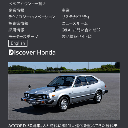
公式アカウント一覧
企業情報
事業
テクノロジー/イノベーション
サステナビリティ
投資家情報
ニュースルーム
採用情報
Q&A・お問い合わせ
モータースポーツ
製品情報サイト
English
ACCORD 50周年。人と時代に調和し、進化を重ねてきた歴代モ