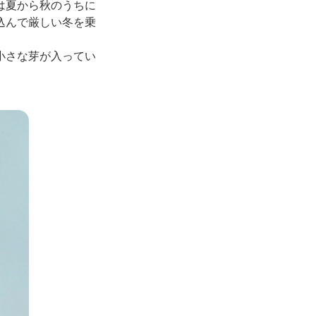
は夏から秋のうちに
込んで厳しい冬を乗
小さな芽が入ってい