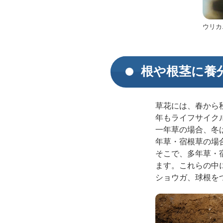
ウリカ
根や根茎に養
草花には、春から
年もライフサイク
一年草の場合、冬
年草・宿根草の場
そこで、多年草・
ます。これらの中
ショウガ、球根を