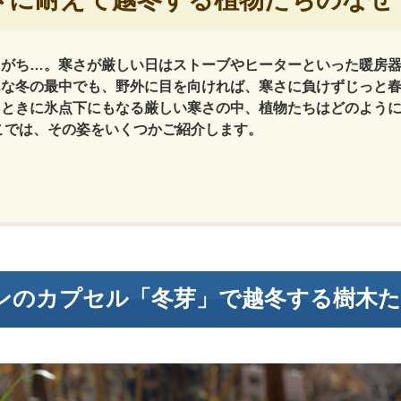
りがち…。寒さが厳しい日はストーブやヒーターといった暖房
んな冬の最中でも、野外に目を向ければ、寒さに負けずじっと
。ときに氷点下にもなる厳しい寒さの中、植物たちはどのよう
こでは、その姿をいくつかご紹介します。
ンのカプセル「冬芽」で越冬する樹木