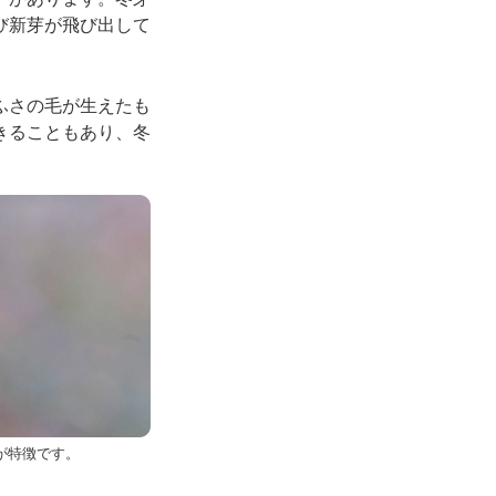
び新芽が飛び出して
ふさの毛が生えたも
きることもあり、冬
が特徴です。