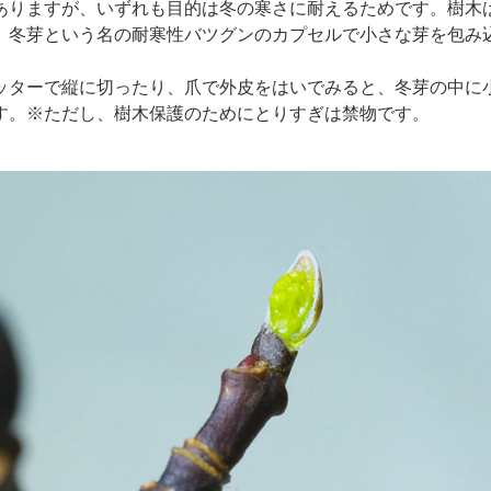
ありますが、いずれも目的は冬の寒さに耐えるためです。樹木
、冬芽という名の耐寒性バツグンのカプセルで小さな芽を包み
ッターで縦に切ったり、爪で外皮をはいでみると、冬芽の中に
す。※ただし、樹木保護のためにとりすぎは禁物です。