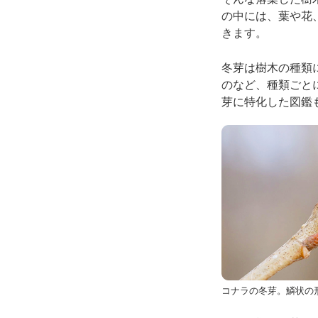
の中には、葉や花
きます。
冬芽は樹木の種類
のなど、種類ごと
芽に特化した図鑑
コナラの冬芽。鱗状の