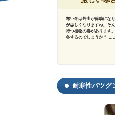
寒い冬は外出が億劫にな
が恋しくなりますね。そ
待つ植物の姿があります
冬するのでしょうか？ こ
耐寒性バツグ