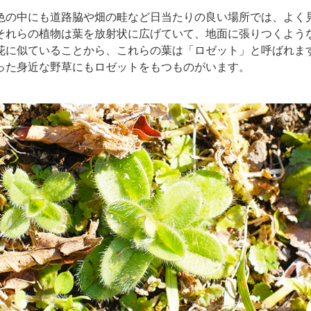
色の中にも道路脇や畑の畦など日当たりの良い場所では、よく
それらの植物は葉を放射状に広げていて、地面に張りつくよう
花に似ていることから、これらの葉は「ロゼット」と呼ばれま
った身近な野草にもロゼットをもつものがいます。