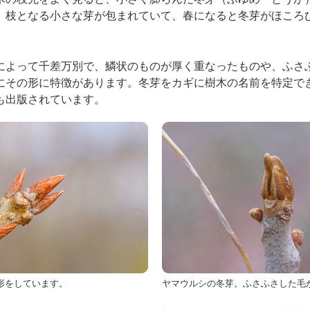
、枝となる小さな芽が包まれていて、春になると冬芽がほころ
によって千差万別で、鱗状のものが厚く重なったものや、ふさ
にその形に特徴があります。冬芽をカギに樹木の名前を特定で
も出版されています。
形をしています。
ヤマウルシの冬芽。ふさふさした毛