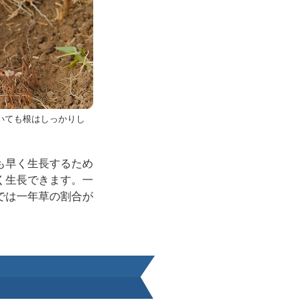
いても根はしっかりし
も早く生長するため
く生長できます。一
では一年草の割合が