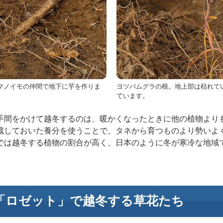
マノイモの仲間で地下に芋を作りま
ヨツバムグラの根。地上部は枯れて
ています。
手間をかけて越冬するのは、暖かくなったときに他の植物より
蔵しておいた養分を使うことで、タネから育つものより勢いよ
では越冬する植物の割合が高く、日本のように冬が寒冷な地域
「ロゼット」で越冬する草花たち