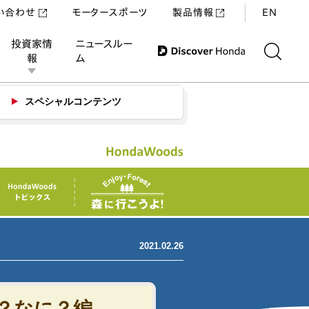
い合わせ
モータースポーツ
製品情報
EN
投資家情
ニュースルー
報
ム
お問い合わせ
メルマガ
スペシャルコンテンツ
2021.02.26
？なに？編