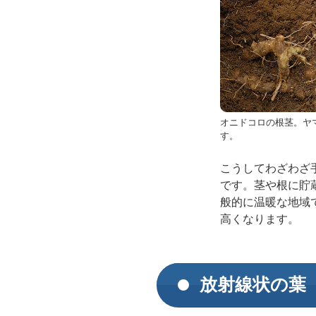
オニドコロの根茎。ヤ
す。
こうしてわざわざ
です。茎や根に貯
般的に温暖な地域
高くなります。
放射線状の葉