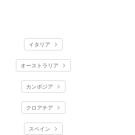
。
イタリア
オーストラリア
カンボジア
クロアチア
スペイン