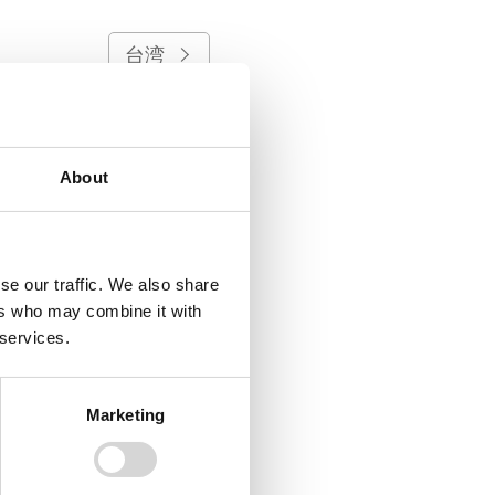
台湾
トルコ
About
フィリピン
ベルギー
se our traffic. We also share
ers who may combine it with
 services.
ポーランド
Marketing
メキシコ