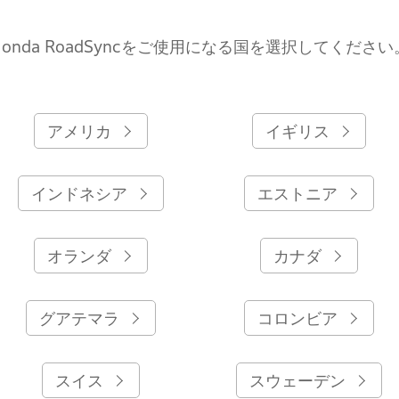
Honda RoadSyncをご使用になる国を選択してください
アメリカ
イギリス
インドネシア
エストニア
オランダ
カナダ
グアテマラ
コロンビア
スイス
スウェーデン