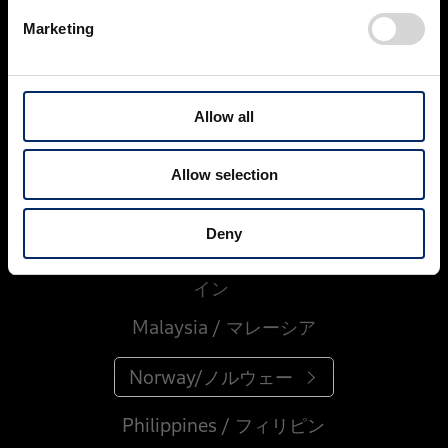
Chile/チリ
Marketing
Czech / チェコ
Greece/ギリシャ
Allow all
Hungary / ハンガリー
Allow selection
Indonesia/インドネシア
Deny
Liechtenstein / リヒテンシュタ
イン
Malaysia / マレーシア
Norway/ノルウェー
Philippines / フィリピン