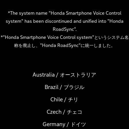
*The system name "Honda Smartphone Voice Control
system" has been discontinued and unified into "Honda
RoadSync".
*"Honda Smartphone Voice Control system"というシステム名
称を廃止し、"Honda RoadSync"に統一しました。
Australia / オーストラリア
Brazil / ブラジル
Chile / チリ
Czech / チェコ
Germany / ドイツ