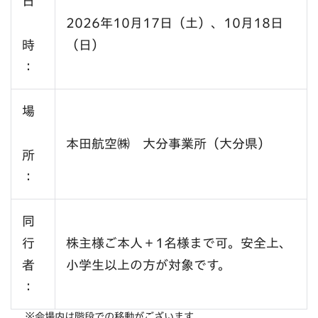
日
2026年10月17日（土）、10月18日
時
（日）
：
場
本田航空㈱ 大分事業所（大分県）
所
：
同
行
株主様ご本人＋1名様まで可。安全上、
者
小学生以上の方が対象です。
：
※会場内は階段での移動がございます。