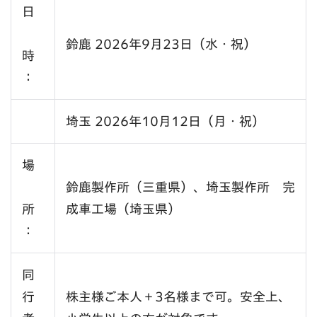
日
鈴鹿 2026年9月23日（水・祝）
時
：
埼玉 2026年10月12日（月・祝）
場
鈴鹿製作所（三重県）、埼玉製作所 完
所
成車工場（埼玉県）
：
同
行
株主様ご本人＋3名様まで可。安全上、