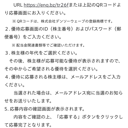
URL
https://enq.bz/tr26f
または上記のQRコードよ
り応募画面にお入りください。
※ QRコードは、株式会社デンソーウェーブの登録商標です。
２. 優待応募画面のID（株主番号）およびパスワード（郵
便番号）をご入力ください。
※ 配当金関連書類等でご確認いただけます。
３. 株主様の年代をご選択ください。
その後、株主様が応募可能な優待が表示されますので、
その中からご希望される優待を選択ください。
４. 優待に応募される株主様は、メールアドレスをご入力
ください。
当選された場合は、メールアドレス宛に当選のお知ら
せをお送りいたします。
5. 応募内容の確認画面が表示されます。
内容をご確認の上、「応募する」ボタンをクリックし
て応募完了となります。