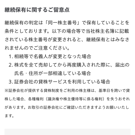
継続保有に関するご留意点
継続保有の判定は「同一株主番号」で保有していることを
条件としております。以下の場合等で当社株主名簿に記載
されている株主番号が変更されると、継続保有とはみなさ
れませんのでご注意ください。
相続等で名義人が変更となった場合
株式を全て売却してから再度購入された際に、届出の
氏名・住所が一部相違している場合
証券会社の貸株サービスを利用している場合
※証券会社が提供する貸株制度をご利用の株主様は、基準日を跨いで貸
株した場合、各種権利（議決権や株主優待等に係る権利）を失うおそれ
があります。お取引の証券会社にご確認いただきますようお願いいたし
ます。