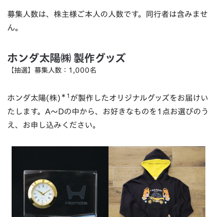
募集人数は、株主様ご本人の人数です。同行者は含みませ
ん。
ホンダ太陽㈱ 製作グッズ
【抽選】募集人数：1,000名
＊1
ホンダ太陽(株)
が製作したオリジナルグッズをお届けい
たします。A～Dの中から、お好きなものを1点お選びのう
え、お申し込みください。