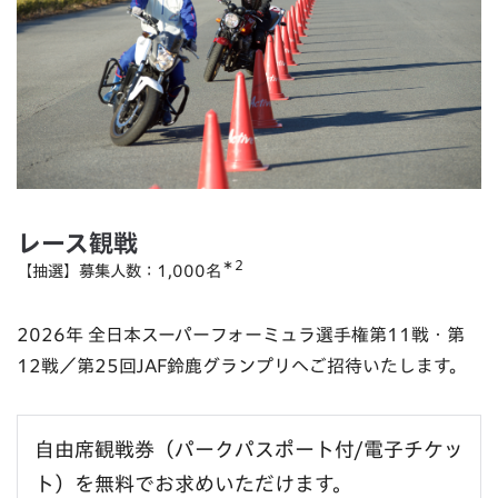
レース観戦
＊2
【抽選】募集人数：1,000名
2026年 全日本スーパーフォーミュラ選手権第11戦・第
12戦／第25回JAF鈴鹿グランプリへご招待いたします。
自由席観戦券（パークパスポート付/電子チケッ
ト）を無料でお求めいただけます。