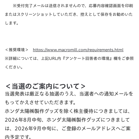
※受付完了メールは送信されませんので、応募内容確認画面を印刷
またはスクリーンショットしていただき、控えとして保存をお勧めいた
します。
＜推奨環境＞
https://www.macromill.com/requirements.html
※詳細については、上記URL内『アンケート回答者の環境』欄をご参照
ください。
＜当選のご案内について＞
当選発表は厳正なる抽選のうえ、当選者への通知メールを
もってかえさせていただきます。
ホンダ太陽㈱製作グッズを除く株主優待につきましては、
2026年8月中旬、ホンダ太陽㈱製作グッズにつきまして
は、2026年9月中旬に、ご登録のメールアドレスへご案
内予定です。