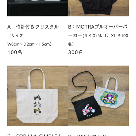
A：時計付きクリスタル
B：MOTRAプルオーバーパ
ーカー
（サイズ：
(サイズ:M、L、XL 各100
W8cm×D2cm×H5cm）
名)
100名
300名