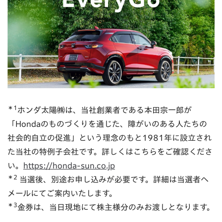
＊1
ホンダ太陽㈱は、当社創業者である本田宗一郎が
「Hondaのものづくりを通じた、障がいのある人たちの
社会的自立の促進」という理念のもと1981年に設立され
た当社の特例子会社です。詳しくはこちらをご確認くださ
い。
https://honda-sun.co.jp
＊2
当選後、別途お申し込みが必要です。詳細は当選者へ
メールにてご案内いたします。
＊3
金券は、当日現地にて株主様分のみお渡しとなります。