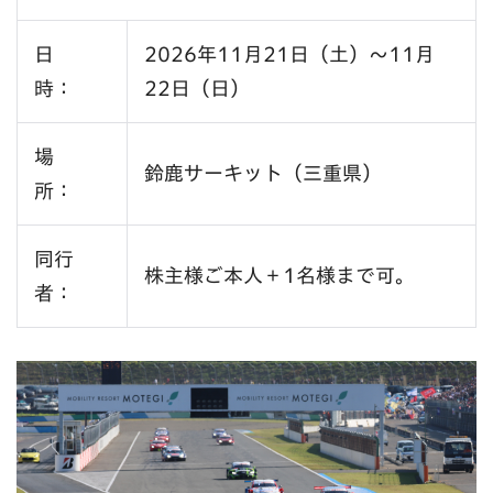
日
2026年11月21日（土）～11月
時：
22日（日）
場
鈴鹿サーキット（三重県）
所：
同行
株主様ご本人＋1名様まで可。
者：