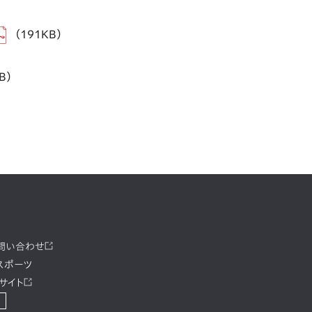
（191KB）
KB）
お問い合わせ
スポーツ
サイト