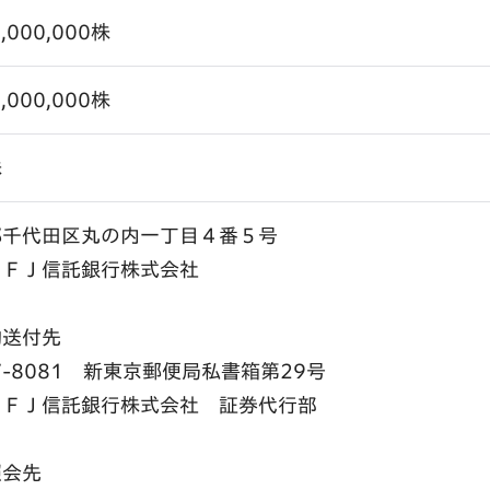
6,000,000株
3,000,000株
株
都千代田区丸の内一丁目４番５号
ＵＦＪ信託銀行株式会社
物送付先
7-8081 新東京郵便局私書箱第29号
ＵＦＪ信託銀行株式会社 証券代行部
照会先