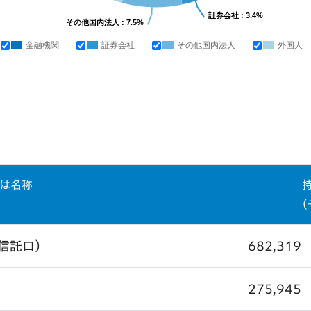
証券会社 : 3.4%
その他国内法人 : 7.5%
金融機関
証券会社
その他国内法人
外国人
は名称
（
信託口）
682,319
275,945