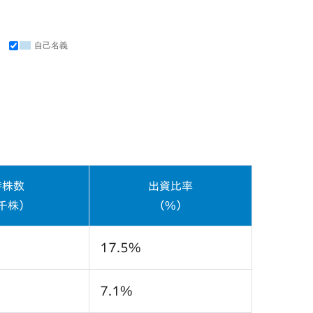
自己名義
持株数
出資比率
千株）
（%）
17.5%
7.1%