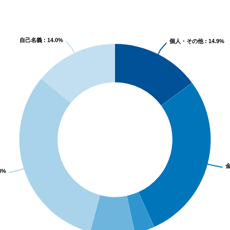
自己名義 : 14.0%
個人・その他 : 14.9%
金
8%