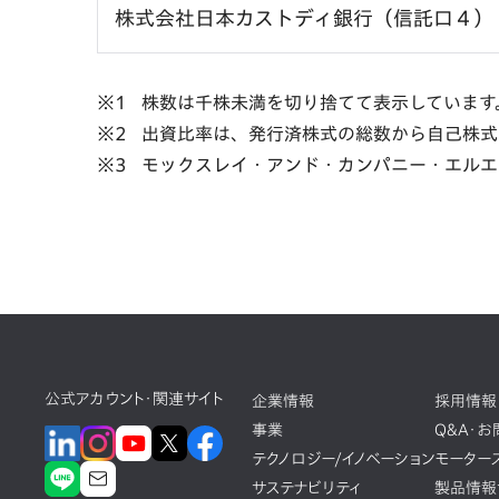
株式会社日本カストディ銀行（信託口４）
株数は千株未満を切り捨てて表示しています
出資比率は、発行済株式の総数から自己株式
モックスレイ・アンド・カンパニー・エルエル
公式アカウント・関連サイト
企業情報
採用情報
事業
Q&A・
テクノロジー/イノベーション
モーター
サステナビリティ
製品情報