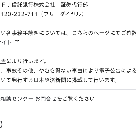
ＵＦＪ信託銀行株式会社 証券代行部
0120-232-711（フリーダイヤル）
しい各事務手続きについては、こちらのページにてご確
サイト
公告
により行います。
し、事故その他、やむを得ない事由により電子公告によ
おいて発行する日本経済新聞に掲載して行います。
相談センター お問合せ
をご覧ください
）