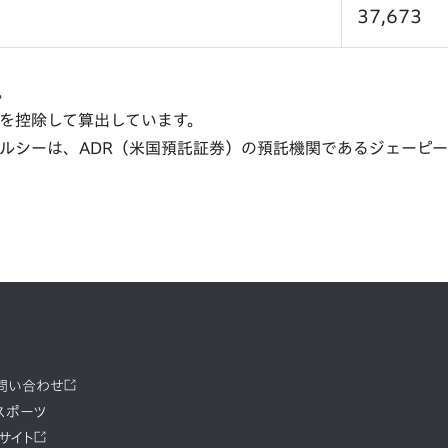
37,673
。
を控除して算出しています。
シーは、ADR（米国預託証券）の預託機関であるジェーピー 
お問い合わせ
スポーツ
サイト