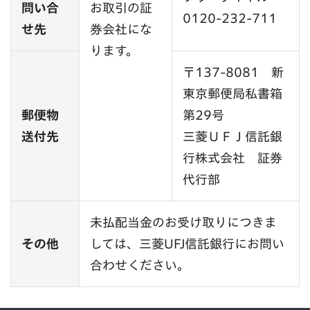
問い合
お取引の証
0120-232-711
せ先
券会社にな
ります。
〒137-8081 新
東京郵便局私書箱
郵便物
第29号
送付先
三菱ＵＦＪ信託銀
行株式会社 証券
代行部
未払配当金のお受け取りにつきま
その他
しては、三菱UFJ信託銀行にお問い
合わせください。