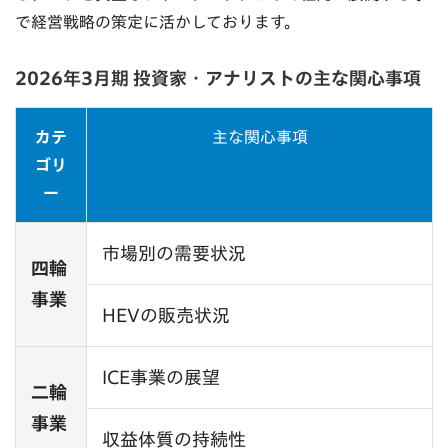
で経営戦略の策定に活かしております。
2026年3月期 投資家・アナリストの主な関心事項
カテ
主な関心事項
ゴリ
ー
市場別の需要状況
四輪
事業
HEVの販売状況
ICE事業の展望
二輪
事業
収益体質の持続性